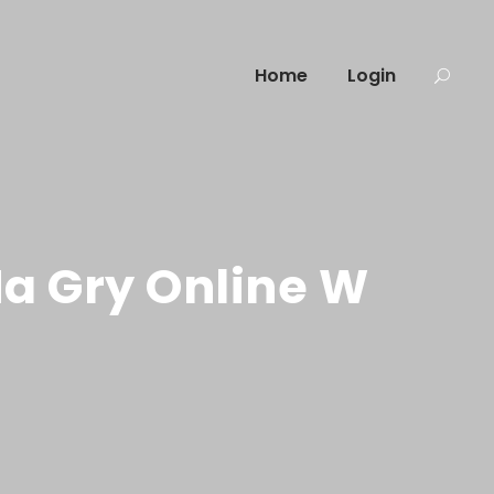
Home
Login
a Gry Online W