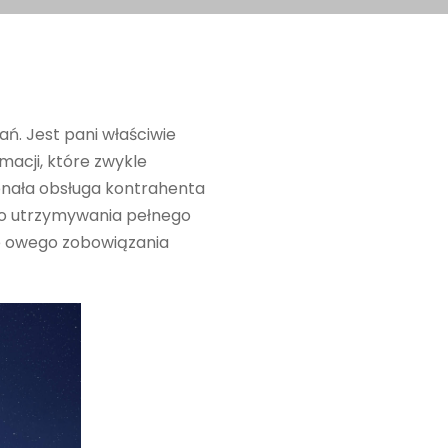
ań. Jest pani właściwie
macji, które zwykle
konała obsługa kontrahenta
 do utrzymywania pełnego
ie owego zobowiązania