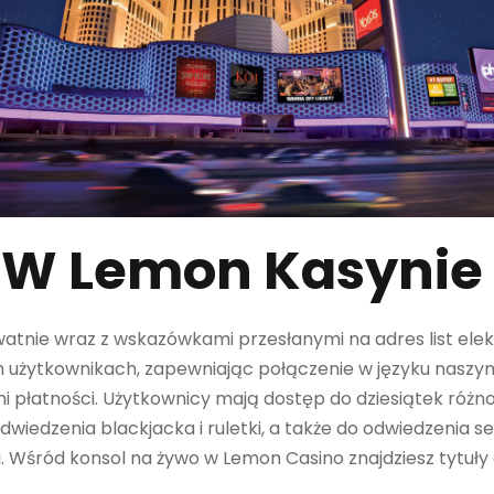
W Lemon Kasynie
tnie wraz z wskazówkami przesłanymi na adres list elek
ch użytkownikach, zapewniając połączenie w języku naszy
 płatności. Użytkownicy mają dostęp do dziesiątek różn
iedzenia blackjacka i ruletki, a także do odwiedzenia se
 Wśród konsol na żywo w Lemon Casino znajdziesz tytuł