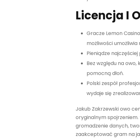
Licencja I
Gracze Lemon Casino m
możliwości umożliwia
Pieniądze najczęściej
Bez względu na owo, 
pomocną dłoń.
Polski zespół profes
wydaje się zrealizow
Jakub Zakrzewski owo ceni
oryginalnym spojrzeniem. 
gromadzenie danych, tworz
zaakceptować gram na jak