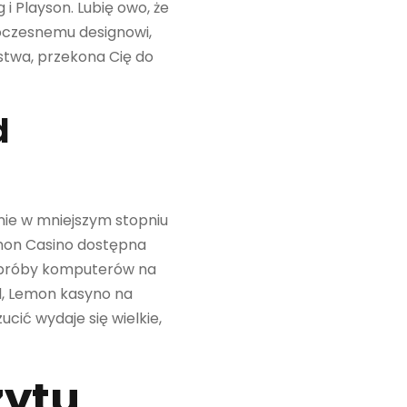
i Playson. Lubię owo, że
woczesnemu designowi,
stwa, przekona Cię do
d
 nie w mniejszym stopniu
emon Casino dostępna
 próby komputerów na
ol, Lemon kasyno na
cić wydaje się wielkie,
zytu