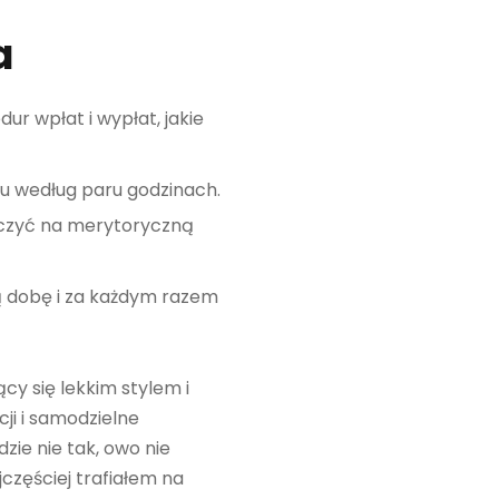
a
r wpłat i wypłat, jakie
iu według paru godzinach.
iczyć na merytoryczną
ą dobę i za każdym razem
cy się lekkim stylem i
ji i samodzielne
zie nie tak, owo nie
zęściej trafiałem na