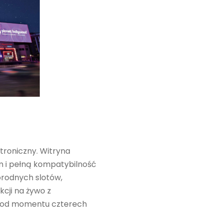
troniczny. Witryna
m i pełną kompatybilność
orodnych slotów,
kcji na żywo z
y od momentu czterech