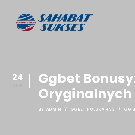
Ggbet Bonusy:
24
AUG
Oryginalnych 
BY
ADMIN
GGBET POLSKA 493
GG B