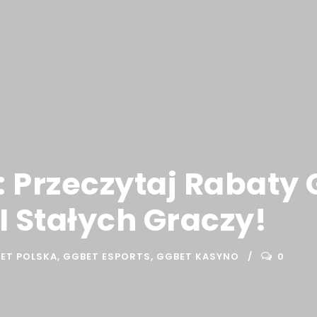
 Przeczytaj Rabaty 
I Stałych Graczy!
ET POLSKA
,
GGBET ESPORTS
,
GGBET KASYNO
0