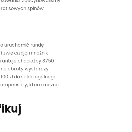
ytkowania. Zdecydowaliśmy
gratisowych spinów.
na uruchomić rundę
 i zwiększają mnożnik
rantuje chociażby 3750
tne obroty wystarczy
100 zł do salda ogólnego.
rekompensaty, które można
ikuj