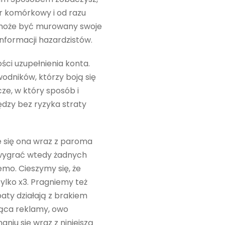
 nr komórkowy i od razu
 może być murowany swoje
nformacji hazardzistów.
ci uzupełnienia konta.
odników, którzy boją się
ze, w który sposób i
dzy bez ryzyka straty
że się ona wraz z paroma
 wygrać wtedy żadnych
emo. Cieszymy się, że
lko x3. Pragniemy też
aty działają z brakiem
ząca reklamy, owo
iu się wraz z niniejszą