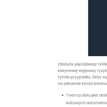
Zdobyte pięćdziesiąt GGB
kasynowej wyjąwszy ryzy
tymże przypadku. Żeby w
na założenie konta bankow
Twórcą slotu jest do
kultowych automatów