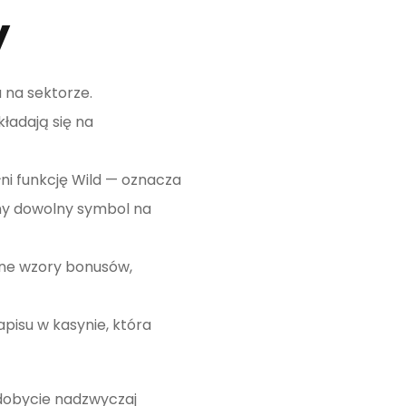
y
u na sektorze.
ładają się na
i funkcję Wild — oznacza
nny dowolny symbol na
lne wzory bonusów,
isu w kasynie, która
zdobycie nadzwyczaj