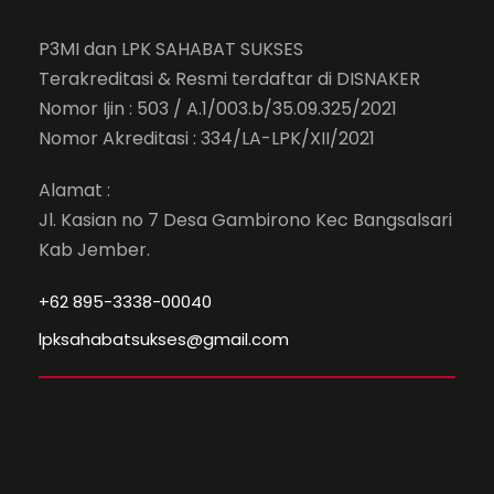
P3MI dan LPK SAHABAT SUKSES
Terakreditasi & Resmi terdaftar di DISNAKER
Nomor Ijin : 503 / A.1/003.b/35.09.325/2021
Nomor Akreditasi : 334/LA-LPK/XII/2021
Alamat :
Jl. Kasian no 7 Desa Gambirono Kec Bangsalsari
Kab Jember.
+62 895-3338-00040
lpksahabatsukses@gmail.com