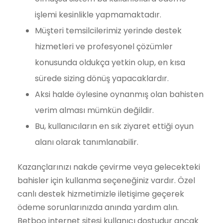
işlemi kesinlikle yapmamaktadır.
Müşteri temsilcilerimiz yerinde destek
hizmetleri ve profesyonel çözümler
konusunda oldukça yetkin olup, en kısa
sürede sizing dönüş yapacaklardır.
Aksi halde öylesine oynanmış olan bahisten
verim alması mümkün değildir.
Bu, kullanıcıların en sık ziyaret ettiği oyun
alanı olarak tanımlanabilir.
Kazançlarınızı nakde çevirme veya gelecekteki
bahisler için kullanma seçeneğiniz vardır. Özel
canlı destek hizmetimizle iletişime geçerek
ödeme sorunlarınızda anında yardım alın.
Betboo internet sitesi kullanıcı dostudur ancak