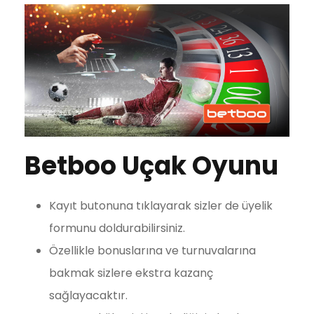
Betboo Uçak Oyunu
Kayıt butonuna tıklayarak sizler de üyelik
formunu doldurabilirsiniz.
Özellikle bonuslarına ve turnuvalarına
bakmak sizlere ekstra kazanç
sağlayacaktır.