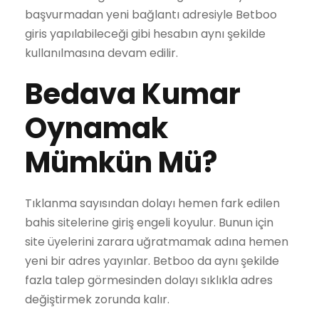
başvurmadan yeni bağlantı adresiyle Betboo
giris yapılabileceği gibi hesabın aynı şekilde
kullanılmasına devam edilir.
Bedava Kumar
Oynamak
Mümkün Mü?
Tıklanma sayısından dolayı hemen fark edilen
bahis sitelerine giriş engeli koyulur. Bunun için
site üyelerini zarara uğratmamak adına hemen
yeni bir adres yayınlar. Betboo da aynı şekilde
fazla talep görmesinden dolayı sıklıkla adres
değiştirmek zorunda kalır.