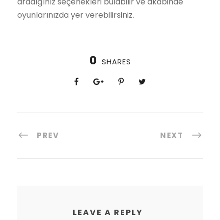
aradığınız seçenekleri bulabilir ve akabinde
oyunlarınızda yer verebilirsiniz.
0
SHARES
PREV
NEXT
LEAVE A REPLY