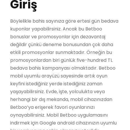
Giriş
Böylelikle bahis sayınıza göre ertesi gün bedava
kuponlar yapabilirsiniz. Ancak bu Betboo
bonuslar ve promosyonlar için dezavantaj
değildir çünkü deneme bonusundan çok daha
etkili promosyonlar sunmaktadır. Örneğin bu
promosyonlardan biri günlük five-hundred TL
bedava bahis kampanyası olmaktadır. Betboo
mobil uyumlu arayüzü sayesinde artık oyun
keyfini istediğiniz yerde istediğiniz zaman
yaşayabilirsiniz. Evde, işte, yolculukta veya
herhangi bir dış mekanda, mobil cihazınızdan
Betboo’ya erişerek favori oyunlarınızı
oynayabilirsiniz. Mobil Betboo uygulamasını
indirmek için Google android cihazınızın uyumlu