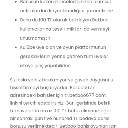
Bonusun kökenini incelediğinizde olumsuz
noktalardan kaynaklandığını göreceksiniz.
Bunu da 100 TL olarak belirleyen Betboo
kullanıcılarına teselli miktarı da vermeyi
unutmamıştır.
Kulübe üye olan ve oyun platformunun
gerekliliklerini yerine getiren tüm üyeler
siteye giriş yapabilirler.
Sizi asla yalnız bırakmıyor ve güven duygusunu
hissettirmeyi başarıyorlar. Betboo677
adresindeki bahisler için tr.betboo677.com
linkini tercih edebilirsiniz. Gün içerisinde belirli
turnuvalarda en az 100 TL bahis alırsanız eğer
bir sonraki gün five hundred TL bedava bahis
bonusu verilmektedir. Betboo bahis oyunları için