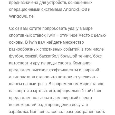
предназначена для устройств, оснащённых
операционными системами Android, iOS и
Windows, т.е.
Союз вам хотите попробовать удачу в мире
спортивных ставок, 1win – отличное место с целью
основы. В 1win вам найдете множество
разнообразных спортивных событий, в том числе
футбол, хоккей, баскетбол, большой теннис, бокс,
автоспорт и другие виды спорта. Компания
предлагает высокие коэффициенты и широкий
альтернатива ставок, что позволяет увеличить
шансы на выигрыш. В современном мире ставок
на спорт и азартных игр, официальный сайт 1вин
предлагает пользователям широкий спектр
возможностей ради проведения досуга и
заработка. Ван вин завоевал распространенность