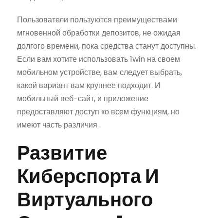
Пользователи пользуются преимуществами
мгновенной обработки депозитов, не ожидая
долгого времени, пока средства станут доступны.
Если вам хотите использовать 1win на своем
мобильном устройстве, вам следует выбрать,
какой вариант вам крупнее подходит. И
мобильный веб-сайт, и приложение
предоставляют доступ ко всем функциям, но
имеют часть различия.
Разв͏итие
Кибер͏сп͏орта И
Виртуального