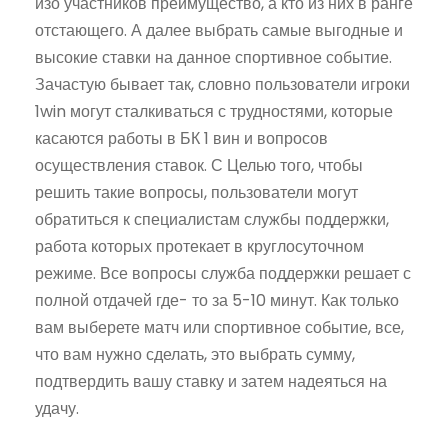
изо участников преимущество, а кто из них в ранге
отстающего. А далее выбрать самые выгодные и
высокие ставки на данное спортивное событие.
Зачастую бывает так, словно пользователи игроки
1win могут сталкиваться с трудностями, которые
касаются работы в БК 1 вин и вопросов
осуществления ставок. С Целью того, чтобы
решить такие вопросы, пользователи могут
обратиться к специалистам службы поддержки,
работа которых протекает в круглосуточном
режиме. Все вопросы служба поддержки решает с
полной отдачей где- то за 5-10 минут. Как только
вам выберете матч или спортивное событие, все,
что вам нужно сделать, это выбрать сумму,
подтвердить вашу ставку и затем надеяться на
удачу.