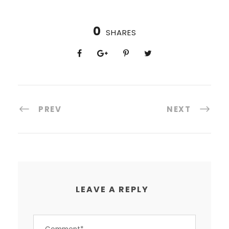
0
SHARES
PREV
NEXT
LEAVE A REPLY