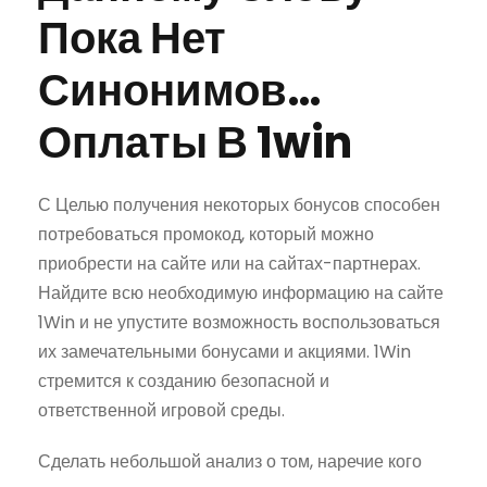
Пока Нет
Синонимов…
Оплаты В 1win
С Целью получения некоторых бонусов способен
потребоваться промокод, который можно
приобрести на сайте или на сайтах-партнерах.
Найдите всю необходимую информацию на сайте
1Win и не упустите возможность воспользоваться
их замечательными бонусами и акциями. 1Win
стремится к созданию безопасной и
ответственной игровой среды.
Сделать небольшой анализ о том, наречие кого