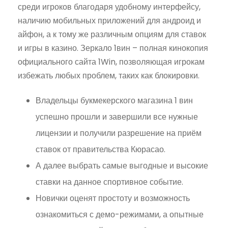
среди игроков благодаря удобному интерфейсу,
наличию мобильных приложений для андроид и
айфон, а к тому же различным опциям для ставок
и игры в казино. Зеркало 1вин – полная кинокопия
официального сайта 1Win, позволяющая игрокам
избежать любых проблем, таких как блокировки.
Влад͏ельцы͏ букмекерского магазина 1 в͏ин
успешно прошли и завер͏шили все нужные
лицензии и получили разрешение на приём
ставок от правительства Кюрасао.
А далее выбрать самые выгодные и высокие
ставки на данное спортивное событие.
Новички оценят простоту и возможность
ознакомиться с демо-режимами, а опытные