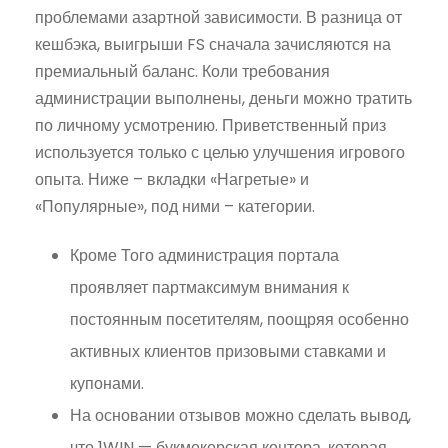
проблемами азартной зависимости. В разница от
кешбэка, выигрыши FS сначала зачисляются на
премиальный баланс. Коли требования
администрации выполнены, деньги можно тратить
по личному усмотрению. Приветственный приз
используется только с целью улучшения игрового
опыта. Ниже – вкладки «Нагретые» и
«Популярные», под ними – категории.
Кроме Того администрация портала
проявляет партмаксимум внимания к
постоянным посетителям, поощряя особенно
активных клиентов призовыми ставками и
купонами.
На основании отзывов можно сделать вывод,
что 1WIN — букмекерская контора, которая