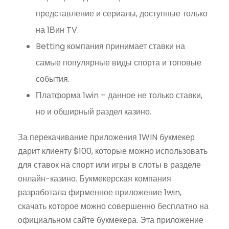
представление и сериалы, до͏ступные ͏только
͏на 1Вин TV.
Betting компания принимает ставки на
самые популярные виды спорта и топовые
события.
Платформа 1win – данное не только ставки,
но и обширный раздел казино.
За перекачивание приложения 1WIN букмекер
дарит клиенту $100, которые можно использовать
для ставок на спорт или игры в слоты в разделе
онлайн-казино. Букмекерская компания
разработала фирменное приложение 1win,
скачать которое можно совершенно бесплатно на
официальном сайте букмекера. Эта приложение