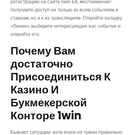
регистрацию на сайте 1win БК, местоимение-
получаете доступ не только ко всем событиям и
ставкам, но и к их трансляциям. Откройте вкладку
«Линия», выберете интересующее вас событие и
откройте его.
Почему Вам
достаточно
Присоединиться К
Казино И
Букмекерской
Конторе 1win
Бывают ситуации, коли игрок не туман правильно