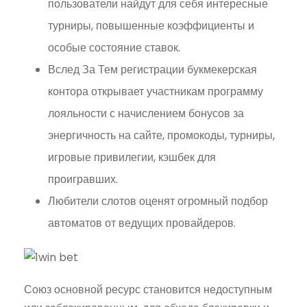
пользователи найдут для себя интересные
турниры, повышенные коэффициенты и
особые состояние ставок.
Вслед За Тем регистрации букмекерская
контора открывает участникам программу
лояльности с начислением бонусов за
энергичность на сайте, промокоды, турниры,
игровые привилегии, кэшбек для
проигравших.
Любители слотов оценят огромный подбор
автоматов от ведущих провайдеров.
Союз основной ресурс становится недоступным