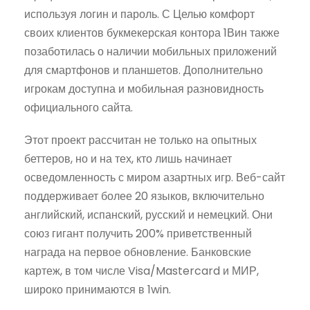
используя логин и пароль. С Целью комфорт
своих клиентов букмекерская контора 1Вин также
позаботилась о наличии мобильных приложений
для смартфонов и планшетов. Дополнительно
игрокам доступна и мобильная разновидность
официального сайта.
Этот проект рассчитан не только на опытных
беттеров, но и на тех, кто лишь начинает
осведомленность с миром азартных игр. Веб-сайт
поддерживает более 20 языков, включительно
английский, испанский, русский и немецкий. Они
союз гигант получить 200% приветственный
награда на первое обновление. Банковские
картеж, в том числе Visa/Mastercard и МИР,
широко принимаются в 1win.