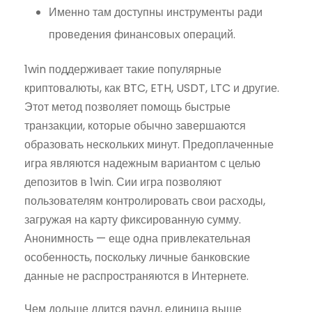
Именно там доступны инструменты ради
проведения финансовых операций.
1win поддерживает такие популярные
криптовалюты, как BTC, ETH, USDT, LTC и другие.
Этот метод позволяет помощь быстрые
транзакции, которые обычно завершаются
образовать нескольких минут. Предоплаченные
игра являются надежным вариантом с целью
депозитов в 1win. Сии игра позволяют
пользователям контролировать свои расходы,
загружая на карту фиксированную сумму.
Анонимность — еще одна привлекательная
особенность, поскольку личные банковские
данные не распространяются в Интернете.
Чем дольше длится раунд, единица выше