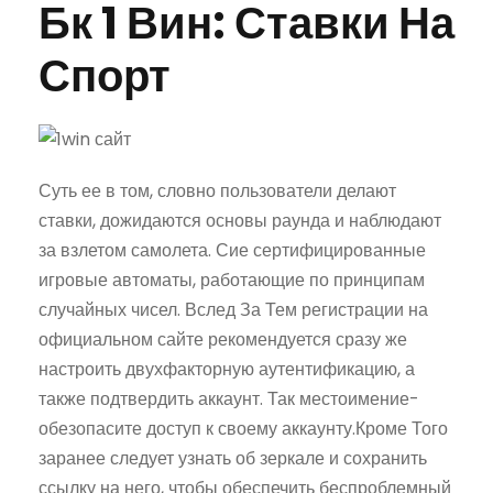
Бк 1 Вин: Ставки На
Спорт
Суть ее в том, словно пользователи делают
ставки, дожидаются основы раунда и наблюдают
за взлетом самолета. Сие сертифицированные
игровые автоматы, работающие по принципам
случайных чисел. Вслед За Тем регистрации на
официальном сайте рекомендуется сразу же
настроить двухфакторную аутентификацию, а
также подтвердить аккаунт. Так местоимение-
обезопасите доступ к своему аккаунту.Кроме Того
заранее следует узнать об зеркале и сохранить
ссылку на него, чтобы обеспечить беспроблемный