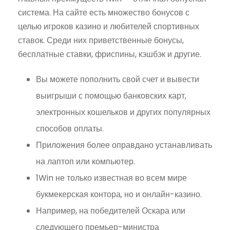
система. На сайте есть множество бонусов с
целью игроков казино и любителей спортивных
ставок. Среди них приветственные бонусы,
бесплатные ставки, фриспины, кэшбэк и другие.
Вы можете пополнить свой счет и вывести
выигрыши с помощью банковских карт,
электронных кошельков и других популярных
способов оплаты.
Приложения более оправдано устанавливать
на лаптоп или компьютер.
1Win не только известная во всем мире
букмекерская контора, но и онлайн-казино.
Например, на победителей Оскара или
следующего премьер-министра