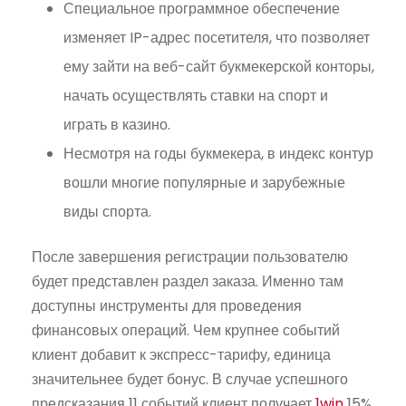
Специальное программное обеспечение
изменяет IP-адрес посетителя, что позволяет
ему зайти на веб-сайт букмекерской конторы,
начать осуществлять ставки на спорт и
играть в казино.
Несмотря на годы букмекера, в индекс контур
вошли многие популярные и зарубежные
виды спорта.
После завершения регистрации пользователю
будет представлен раздел заказа. Именно там
доступны инструменты для проведения
финансовых операций. Чем крупнее событий
клиент добавит к экспресс-тарифу, единица
значительнее будет бонус. В случае успешного
предсказания 11 событий клиент получает
1win
15%