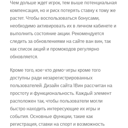
Чем дольше ждет игрок, тем выше потенциальная
компенсация, но и риск потерять ставку к тому же
растет. Чтобы воспользоваться бонусами,
необходимо активировать их в личном кабинете и
выполнить состояние акции. Рекомендуется
следить за обновлениями на сайте ван вин, так
как список акций и промокодов регулярно
обновляется.
Кроме того, кое-кто демо-игры кроме того
доступны ради незарегистрированных
пользователей. Дизайн сайта 1Вин рассчитан на
простоту и функциональность. Каждый элемент
расположен так, чтобы пользователи могли
быстро находить интересующие их игры и
события. Основные функции, такие как
регистрация, ставки на спорт и возможность