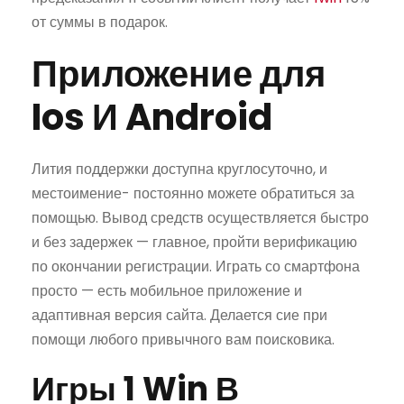
от суммы в подарок.
Приложение для
Ios И Android
Лития поддержки доступна круглосуточно, и
местоимение- постоянно можете обратиться за
помощью. Вывод средств осуществляется быстро
и без задержек — главное, пройти верификацию
по окончании регистрации. Играть со смартфона
просто — есть мобильное приложение и
адаптивная версия сайта. Делается сие при
помощи любого привычного вам поисковика.
Игры 1 Win В