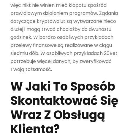
więc nikt nie winien mieć kłopotu spośród
prawidłowym działaniem programów. Żądania
dotyczące kryptowalut są wytwarzane nieco
dłużej i mogą trwać chociażby do dwunastu
godzinek. W bardzo osobliwych przykładach
przelewy finansowe są realizowane w ciągu
siedmiu dób. W osobliwych przykładach 20Bet
potrzebuje więcej danych, by zweryfikować
Twoją tożsamość.
W Jaki To Sposób
Skontaktować Się
Wraz Z Obsługą
Klienta?