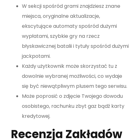
W sekcji spośród grami znajdziesz znane
miejsca, oryginalne aktualizacje,
ekscytujące automaty spośród dużymi
wypłatami, szybkie gry na rzecz
błyskawicznej batalii i tytuły spośród dużymi
jackpotami.
Każdy użytkownik może skorzystać tu z
dowolnie wybranej możliwości, co wydaje
się być niewątpliwym plusem tego serwisu.
Może poprosić o zdjęcie Twojego dowodu
osobistego, rachunku zbyt gaz bądź karty
kredytowej.
Recenzja Zakładów