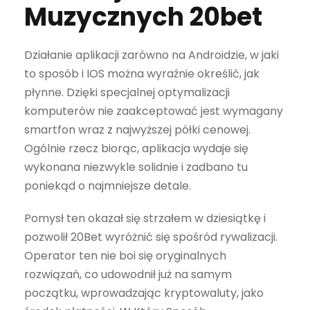
Muzycznych 20bet
Działanie aplikacji zarówno na Androidzie, w jaki
to sposób i IOS można wyraźnie określić, jak
płynne. Dzięki specjalnej optymalizacji
komputerów nie zaakceptować jest wymagany
smartfon wraz z najwyższej półki cenowej.
Ogólnie rzecz biorąc, aplikacja wydaje się
wykonana niezwykle solidnie i zadbano tu
poniekąd o najmniejsze detale.
Pomysł ten okazał się strzałem w dziesiątkę i
pozwolił 20Bet wyróżnić się spośród rywalizacji.
Operator ten nie boi się oryginalnych
rozwiązań, co udowodnił już na samym
początku, wprowadzając kryptowaluty, jako