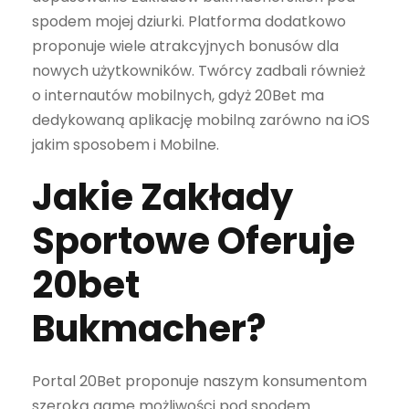
spodem mojej dziurki. Platforma dodatkowo
proponuje wiele atrakcyjnych bonusów dla
nowych użytkowników. Twórcy zadbali również
o internautów mobilnych, gdyż 20Bet ma
dedykowaną aplikację mobilną zarówno na iOS
jakim sposobem i Mobilne.
Jakie Zakłady
Sportowe Oferuje
20bet
Bukmacher?
Portal 20Bet proponuje naszym konsumentom
szeroką gamę możliwości pod spodem