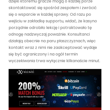
dzięki któremu gracze mogą o każdej porze
skontaktować się spośród zespołem i zwrócić
się o wsparcie w każdej sprawy. Od razu po
wejściu w zakładkę supportu, widać, że kasyno
porządnie odrobiło lekcję i potraktowało tę
odnogę nadzwyczaj poważnie. Konsultanci
działają obecnie na paru płaszczyznach, więc
kontakt wraz z nimi nie zaakceptować wydaje
się być ograniczony i na ogół termin
wyczekiwania trwa wyłącznie kilkanaście minut.