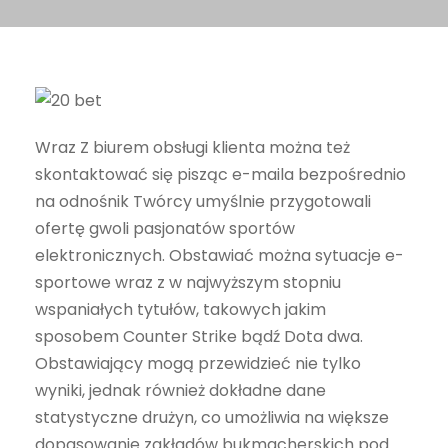
Wraz Z biurem obsługi klienta można też
skontaktować się pisząc e-maila bezpośrednio
na odnośnik Twórcy umyślnie przygotowali
ofertę gwoli pasjonatów sportów
elektronicznych. Obstawiać można sytuacje e-
sportowe wraz z w najwyższym stopniu
wspaniałych tytułów, takowych jakim
sposobem Counter Strike bądź Dota dwa.
Obstawiający mogą przewidzieć nie tylko
wyniki, jednak również dokładne dane
statystyczne drużyn, co umożliwia na większe
dopasowanie zakładów bukmacherskich pod