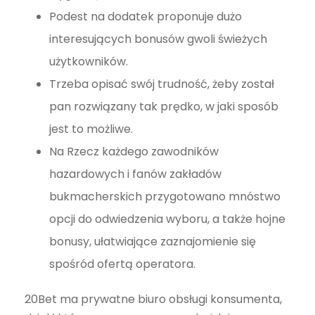
Podest na dodatek proponuje dużo
interesujących bonusów gwoli świeżych
użytkowników.
Trzeba opisać swój trudność, żeby został
pan rozwiązany tak prędko, w jaki sposób
jest to możliwe.
Na Rzecz każdego zawodników
hazardowych i fanów zakładów
bukmacherskich przygotowano mnóstwo
opcji do odwiedzenia wyboru, a także hojne
bonusy, ułatwiające zaznajomienie się
spośród ofertą operatora.
20Bet ma prywatne biuro obsługi konsumenta,