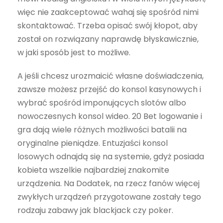
więc nie zaakceptować wahaj się spośród nimi
skontaktować. Trzeba opisać swój kłopot, aby
został on rozwiązany naprawdę błyskawicznie,
w jaki sposób jest to możliwe.
A jeśli chcesz urozmaicić własne doświadczenia,
zawsze możesz przejść do konsol kasynowych i
wybrać spośród imponujących slotów albo
nowoczesnych konsol wideo. 20 Bet logowanie i
gra dają wiele różnych możliwości batalii na
oryginalne pieniądze. Entuzjaści konsol
losowych odnajdą się na systemie, gdyż posiada
kobieta wszelkie najbardziej znakomite
urządzenia. Na Dodatek, na rzecz fanów więcej
zwykłych urządzeń przygotowane zostały tego
rodzaju zabawy jak blackjack czy poker.