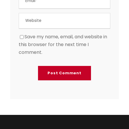
Save my name, email, and website in
this browser for the next time I
comment.