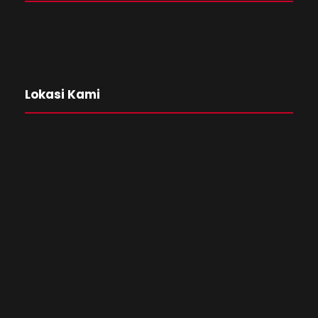
Lokasi Kami