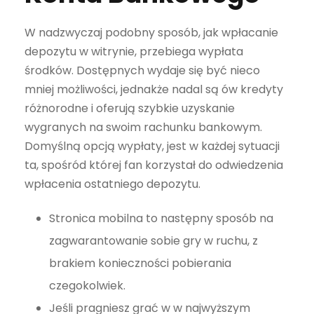
W nadzwyczaj podobny sposób, jak wpłacanie
depozytu w witrynie, przebiega wypłata
środków. Dostępnych wydaje się być nieco
mniej możliwości, jednakże nadal są ów kredyty
różnorodne i oferują szybkie uzyskanie
wygranych na swoim rachunku bankowym.
Domyślną opcją wypłaty, jest w każdej sytuacji
ta, spośród której fan korzystał do odwiedzenia
wpłacenia ostatniego depozytu.
Stronica mobilna to następny sposób na
zagwarantowanie sobie gry w ruchu, z
brakiem konieczności pobierania
czegokolwiek.
Jeśli pragniesz grać w w najwyższym