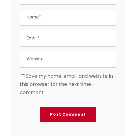
Save my name, email, and website in
this browser for the next time I
comment.