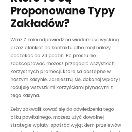
Proponowane Typy
Zakładów?
Wraz Z kolei odpowiedź na wiadomość wysłaną
przez blankiet do kontaktu albo mejl należy
poczekać do 24 godzin. Po prostu nie
zaakceptować możesz przegapić wszystkich
korzystnych promocji, które są dostępne w
naszym kasynie. Zarejestruj się, dokonaj wpłaty i
raduj się wszystkimi korzyściami płynącymi z
tego kasyna.
Żeby zakwalifikować się do odwiedzenia tego
pliku powitalnego, możesz użyć dowolnej
strategie wpłaty, spośród wyjątkiem przelewów