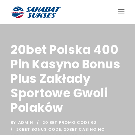
20bet Polska 400
Pln Kasyno Bonus
Plus Zakłady
Sportowe Gwoli
Polaków
BY
ADMIN
20 BET PROMO CODE 62
20BET BONUS CODE
,
20BET CASINO NO