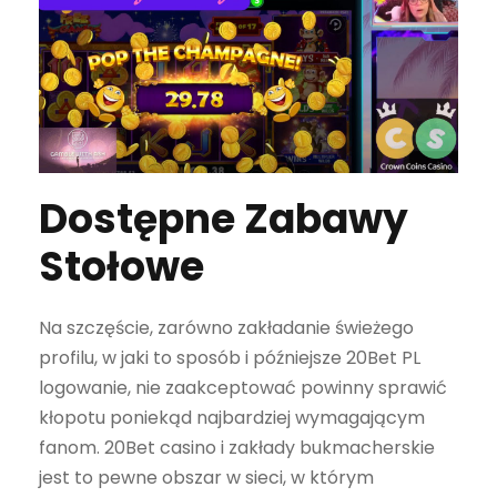
Dostępne Zabawy
Stołowe
Na szczęście, zarówno zakładanie świeżego
profilu, w jaki to sposób i późniejsze 20Bet PL
logowanie, nie zaakceptować powinny sprawić
kłopotu poniekąd najbardziej wymagającym
fanom. 20Bet casino i zakłady bukmacherskie
jest to pewne obszar w sieci, w którym