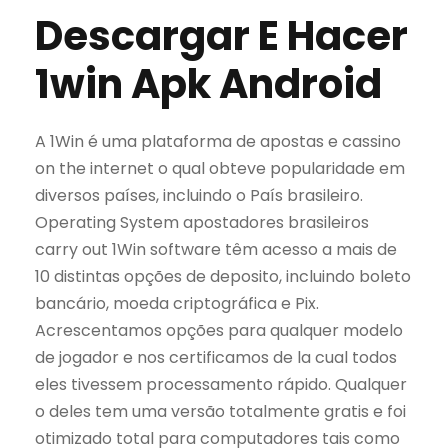
Descargar E Hacer
1win Apk Android
A 1Win é uma plataforma de apostas e cassino
on the internet o qual obteve popularidade em
diversos países, incluindo o País brasileiro.
Operating System apostadores brasileiros
carry out 1Win software têm acesso a mais de
10 distintas opções de deposito, incluindo boleto
bancário, moeda criptográfica e Pix.
Acrescentamos opções para qualquer modelo
de jogador e nos certificamos de la cual todos
eles tivessem processamento rápido. Qualquer
o deles tem uma versão totalmente gratis e foi
otimizado total para computadores tais como