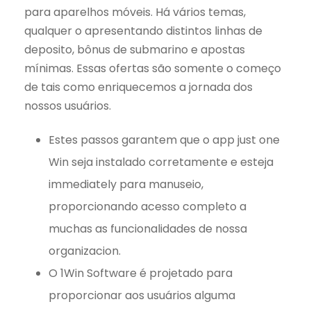
para aparelhos móveis. Há vários temas,
qualquer o apresentando distintos linhas de
deposito, bônus de submarino e apostas
mínimas. Essas ofertas são somente o começo
de tais como enriquecemos a jornada dos
nossos usuários.
Estes passos garantem que o app just one
Win seja instalado corretamente e esteja
immediately para manuseio,
proporcionando acesso completo a
muchas as funcionalidades de nossa
organizacion.
O 1Win Software é projetado para
proporcionar aos usuários alguma