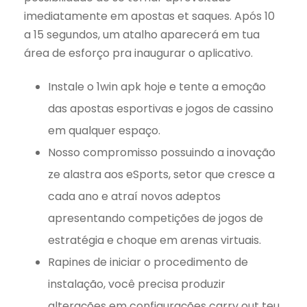
imediatamente em apostas et saques. Após 10
a 15 segundos, um atalho aparecerá em tua
área de esforço pra inaugurar o aplicativo.
Instale o 1win apk hoje e tente a emoção
das apostas esportivas e jogos de cassino
em qualquer espaço.
Nosso compromisso possuindo a inovação
ze alastra aos eSports, setor que cresce a
cada ano e atraí novos adeptos
apresentando competições de jogos de
estratégia e choque em arenas virtuais.
Rapines de iniciar o procedimento de
instalação, você precisa produzir
alterações em configurações carry out teu