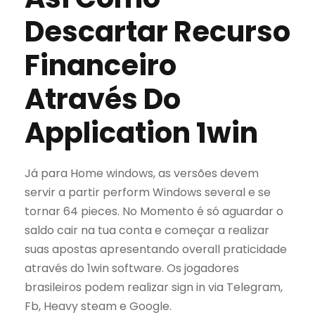
Descartar Recurso
Financeiro
Através Do
Application 1win
Já para Home windows, as versões devem
servir a partir perform Windows several e se
tornar 64 pieces. No Momento é só aguardar o
saldo cair na tua conta e começar a realizar
suas apostas apresentando overall praticidade
através do 1win software. Os jogadores
brasileiros podem realizar sign in via Telegram,
Fb, Heavy steam e Google.