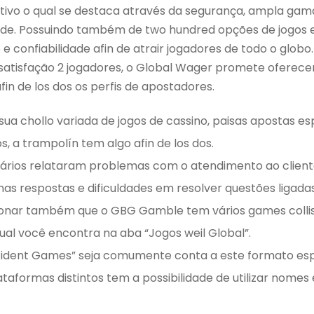
ectivo o qual se destaca através da segurança, ampla ga
ade. Possuindo também de two hundred opções de jogos e 
 e confiabilidade afin de atrair jogadores de todo o glob
 satisfação 2 jogadores, o Global Wager promete oferece
afin de los dos os perfis de apostadores.
sua chollo variada de jogos de cassino, paisas apostas e
, a trampolín tem algo afin de los dos.
suários relataram problemas com o atendimento ao clien
s respostas e dificuldades em resolver questões ligadas
ar também que o GBG Gamble tem vários games collision
cual você encontra na aba “Jogos weil Global”.
dent Games” seja comumente conta a este formato espe
ataformas distintos tem a possibilidade de utilizar nomes 