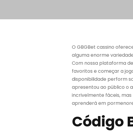
O GBGBet cassino oferec
alguma enorme variedade 
Com nossa plataforma de f
favoritos e começar a jog
disponibilidade perform
apresentou ao público o 
incrivelmente fáceis, mas 
aprenderá em pormenores
Código 