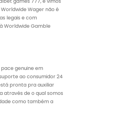
lbet games 777, e vimos
r Worldwide Wager não é
as legais e com
re à Worldwide Gamble
m pace genuine em
 suporte ao consumidor 24
stá pronta pra auxiliar
a através de o qual somos
alidade como também a