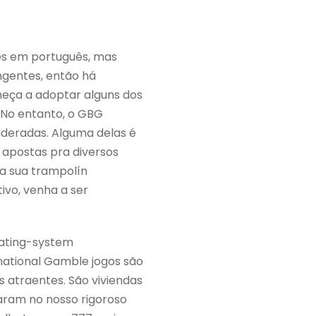
es em português, mas
ngentes, então há
heça a adoptar alguns dos
 No entanto, o GBG
ideradas. Alguma delas é
e apostas pra diversos
 a sua trampolín
ivo, venha a ser
ating-system
national Gamble jogos são
 atraentes. São viviendas
aram no nosso rigoroso