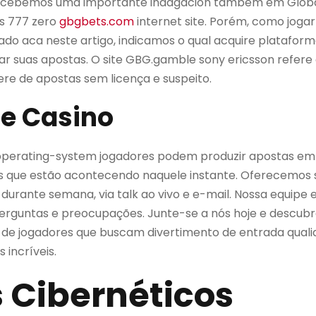
Percebemos uma importante indagacion também em Globa
os 777 zero
gbgbets.com
internet site. Porém, como joga
ado aca neste artigo, indicamos o qual acquire plataform
lizar suas apostas. O site GBG.gamble sony ericsson refe
ere de apostas sem licença e suspeito.
e Casino
 operating-system jogadores podem produzir apostas e
ais que estão acontecendo naquele instante. Oferecemos
s durante semana, via talk ao vivo e e-mail. Nossa equipe e
perguntas e preocupações. Junte-se a nós hoje e descubr
n de jogadores que buscam divertimento de entrada qu
incríveis.
 Cibernéticos