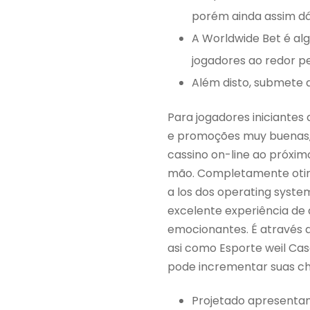
porém ainda assim dá
A Worldwide Bet é al
jogadores ao redor p
Além disto, submete 
Para jogadores iniciantes
e promoções muy buenas, o
cassino on-line ao próxim
mão. Completamente otimi
a los dos operating syste
excelente experiência de
emocionantes. É através 
asi como Esporte weil Cas
pode incrementar suas cha
Projetado apresentand