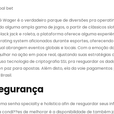
G Wager é o verdadeiro parque de diversões pra operati
ndo alguma ampla gama de jogos, a partir de clássicos s
black jack e roleta, a plataforma oferece alguma experi
perating system aficionados durante esportes, oferecend
ual abrangem eventos globais e locais. Com a emoção das
lhar na ação em pace real, ajustando suas estratégias
uso tecnologia de criptografia SSL pra resguardar os dado
 paz para apostas. Além disto, ela da voie pagamentos p
rasil.
Segurança
uma senha specialty e holistica afin de resguardar seus i
ia condi??es de melhorar é a disponibilidade de também 