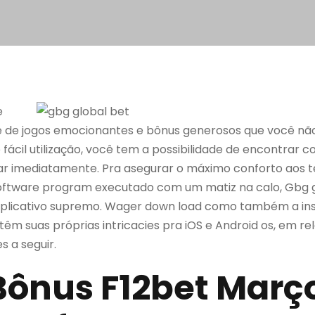
e
de jogos emocionantes e bônus generosos que você não i
ácil utilização, você tem a possibilidade de encontrar co
ar imediatamente. Pra asegurar o máximo conforto aos te
 software program executado com um matiz na calo, Gbg
aplicativo supremo. Wager down load como também a ins
têm suas próprias intricacies pra iOS e Android os, em re
 a seguir.
Bônus F12bet Março