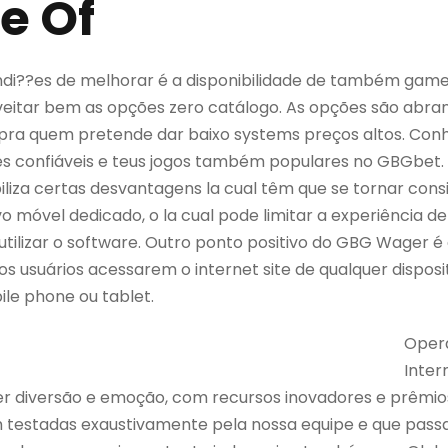
e Of
ondi??es de melhorar é a disponibilidade de também gam
veitar bem as opções zero catálogo. As opções são abra
 pra quem pretende dar baixo systems preços altos. Con
s confiáveis e teus jogos também populares no GBGbet.
iza certas desvantagens la cual têm que se tornar cons
o móvel dedicado, o la cual pode limitar a experiência d
 utilizar o software. Outro ponto positivo do GBG Wager é
s usuários acessarem o internet site de qualquer disposit
le phone ou tablet.
Oper
Inter
er diversão e emoção, com recursos inovadores e prêmios
am testadas exaustivamente pela nossa equipe e que pass