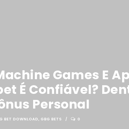
 Machine Games E Ap
et É Confiável? Dent
ônus Personal
G BET DOWNLOAD
,
GBG BETS
0