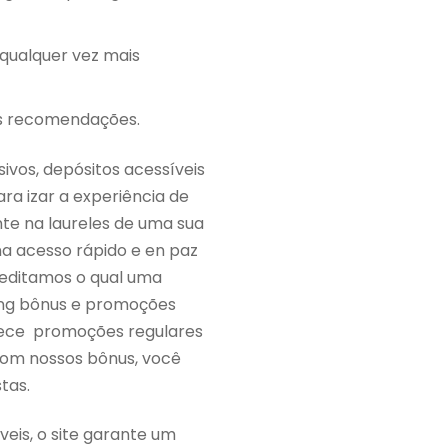
 qualquer vez mais
as recomendações.
ivos, depósitos acessíveis
ra izar a experiência de
nte na laureles de uma sua
a acesso rápido e en paz
creditamos o qual uma
ing bônus e promoções
erece promoções regulares
 Com nossos bônus, você
tas.
eis, o site garante um