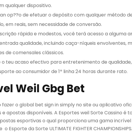
qualquer dispositivo.
 an op??o de efetuar o depósito com qualquer método de
do, em reais, sem necessidade de conversão.
crição rápida e modestos, você terá acesso a alguma a
entrada qualidade, incluindo caça-níqueis envolventes, 
s de comensales clássicos.
é o teu acaso efectivo para entretenimento de qualidade
uporte ao consumidor de 1ª linha 24 horas durante rato.
el Weil Gbg Bet
ó fazer o global bet sign in simply no site ou aplicativo ofi
 apostas disponíveis. A Esportes weil Sorte Cassino é tot
stas esportivas o qual proporciona uma gama incrível
de o Esporte da Sorte ULTIMATE FIGHTER CHAMPIONSHIPS