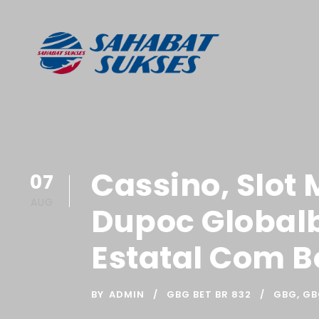
Cassino, Slot
07
AUG
Dupoc Globalb
Estatal Com B
BY
ADMIN
GBG BET BR 832
GBG
,
GB