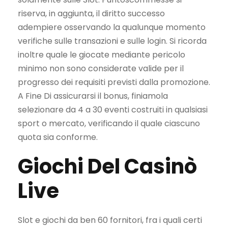
riserva, in aggiunta, il diritto successo
adempiere osservando la qualunque momento
verifiche sulle transazioni e sulle login. Si ricorda
inoltre quale le giocate mediante pericolo
minimo non sono considerate valide per il
progresso dei requisiti previsti dalla promozione.
A Fine Di assicurarsi il bonus, finiamola
selezionare da 4 a 30 eventi costruiti in qualsiasi
sport o mercato, verificando il quale ciascuno
quota sia conforme.
Giochi Del Casinò
Live
Slot e giochi da ben 60 fornitori, fra i quali certi