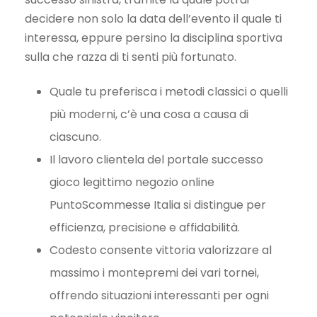
decidere non solo la data dell’evento il quale ti
interessa, eppure persino la disciplina sportiva
sulla che razza di ti senti più fortunato.
Quale tu preferisca i metodi classici o quelli
più moderni, c’è una cosa a causa di
ciascuno.
Il lavoro clientela del portale successo
gioco legittimo negozio online
PuntoScommesse Italia si distingue per
efficienza, precisione e affidabilità.
Codesto consente vittoria valorizzare al
massimo i montepremi dei vari tornei,
offrendo situazioni interessanti per ogni