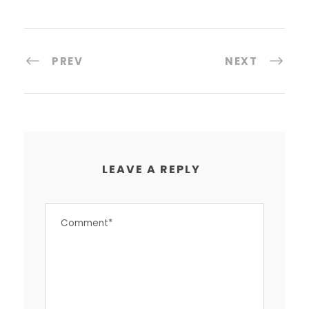
PREV
NEXT
LEAVE A REPLY