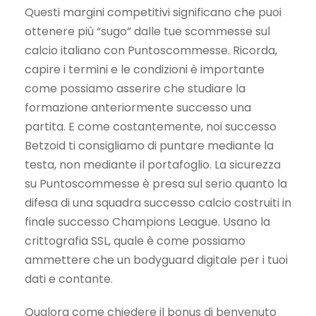
Questi margini competitivi significano che puoi
ottenere più “sugo” dalle tue scommesse sul
calcio italiano con Puntoscommesse. Ricorda,
capire i termini e le condizioni è importante
come possiamo asserire che studiare la
formazione anteriormente successo una
partita. E come costantemente, noi successo
Betzoid ti consigliamo di puntare mediante la
testa, non mediante il portafoglio. La sicurezza
su Puntoscommesse è presa sul serio quanto la
difesa di una squadra successo calcio costruiti in
finale successo Champions League. Usano la
crittografia SSL, quale è come possiamo
ammettere che un bodyguard digitale per i tuoi
dati e contante.
Qualora come chiedere il bonus di benvenuto