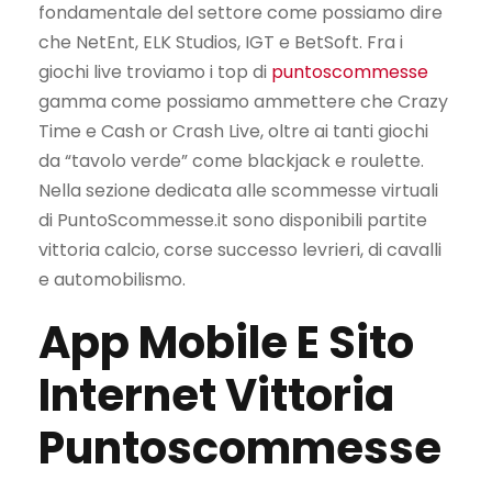
fondamentale del settore come possiamo dire
che NetEnt, ELK Studios, IGT e BetSoft. Fra i
giochi live troviamo i top di
puntoscommesse
gamma come possiamo ammettere che Crazy
Time e Cash or Crash Live, oltre ai tanti giochi
da “tavolo verde” come blackjack e roulette.
Nella sezione dedicata alle scommesse virtuali
di PuntoScommesse.it sono disponibili partite
vittoria calcio, corse successo levrieri, di cavalli
e automobilismo.
App Mobile E Sito
Internet Vittoria
Puntoscommesse