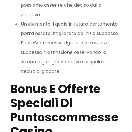
possiamo asserire che deciso dalla
direttiva.
Un elemento il quale in futuro certamente
potrà esserci migliorato da inizia successo
PuntoScommesse riguarda la assenza
successo trasmissione osservando la
streaming degli eventi live sui quali si è
deciso di giocare.
Bonus E Offerte
Speciali Di
Puntoscommesse
Casino