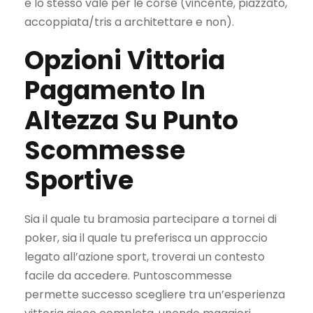
e lo stesso vale per le corse (vincente, piazzato,
accoppiata/tris a architettare e non).
Opzioni Vittoria
Pagamento In
Altezza Su Punto
Scommesse
Sportive
Sia il quale tu bramosia partecipare a tornei di
poker, sia il quale tu preferisca un approccio
legato all’azione sport, troverai un contesto
facile da accedere. Puntoscommesse
permette successo scegliere tra un’esperienza