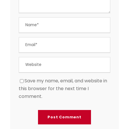
Save my name, email, and website in
this browser for the next time I
comment.