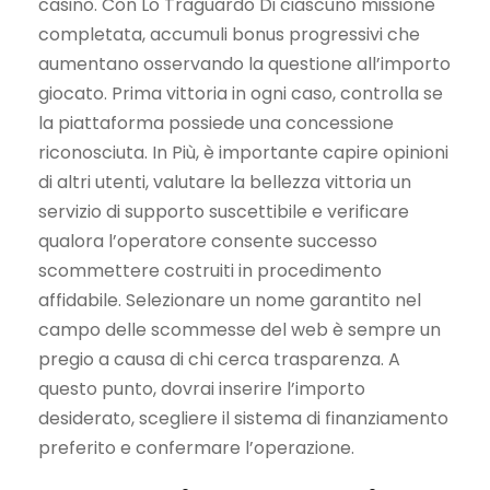
casinò. Con Lo Traguardo Di ciascuno missione
completata, accumuli bonus progressivi che
aumentano osservando la questione all’importo
giocato. Prima vittoria in ogni caso, controlla se
la piattaforma possiede una concessione
riconosciuta. In Più, è importante capire opinioni
di altri utenti, valutare la bellezza vittoria un
servizio di supporto suscettibile e verificare
qualora l’operatore consente successo
scommettere costruiti in procedimento
affidabile. Selezionare un nome garantito nel
campo delle scommesse del web è sempre un
pregio a causa di chi cerca trasparenza. A
questo punto, dovrai inserire l’importo
desiderato, scegliere il sistema di finanziamento
preferito e confermare l’operazione.