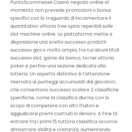
PuntoScommesse Casinò negozio online al
momento non prevede promozioni o bonus
specifici con lo traguardo di incrementare il
quantitativo vittoria free spins reperibili sulle
slot machine online. La piattaforma mette a
disposizione una scelta successo prodotti
successo gioco molto ampia, fra cui alcuni titoli
successo slot, game da banco, tornei vittoria
poker e perfino una sezione dedicata alla
lotteria. Un aspetto distintivo è l’attenzione
riservata ai punteggi accumulati dai giocatori,
che consentono successo scalare 2 classifiche
specifiche, come la classifica diurna, con lo
scopo di competere con altri fruitori e
aggiudicarsi premi costruiti in denaro. A Fine Di
entrare fra i primi 15 tuttora classifica occorre
dimostrare abilità e costanza, aumentando