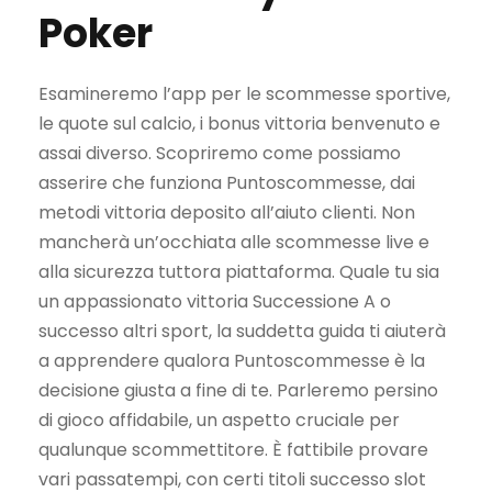
Poker
Esamineremo l’app per le scommesse sportive,
le quote sul calcio, i bonus vittoria benvenuto e
assai diverso. Scopriremo come possiamo
asserire che funziona Puntoscommesse, dai
metodi vittoria deposito all’aiuto clienti. Non
mancherà un’occhiata alle scommesse live e
alla sicurezza tuttora piattaforma. Quale tu sia
un appassionato vittoria Successione A o
successo altri sport, la suddetta guida ti aiuterà
a apprendere qualora Puntoscommesse è la
decisione giusta a fine di te. Parleremo persino
di gioco affidabile, un aspetto cruciale per
qualunque scommettitore. È fattibile provare
vari passatempi, con certi titoli successo slot