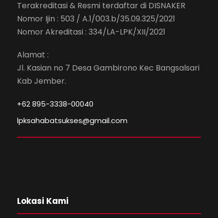
Terakreditasi & Resmi terdaftar di DISNAKER
Nomor Ijin : 503 / A.1/003.b/35.09.325/2021
Nomor Akreditasi : 334/LA-LPK/XII/2021
Alamat :
Jl. Kasian no 7 Desa Gambirono Kec Bangsalsari
Kab Jember.
+62 895-3338-00040
lpksahabatsukses@gmail.com
Lokasi Kami