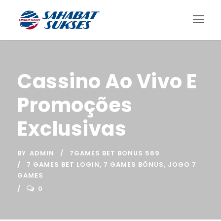
Cassino Ao Vivo E
Promoções
Exclusivas
BY
ADMIN
7GAMES BET BONUS 569
7 GAMES BET LOGIN
,
7 GAMES BÔNUS
,
JOGO 7
GAMES
0