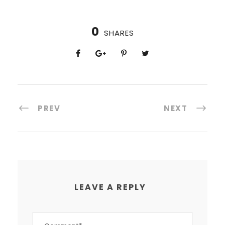
0
SHARES
PREV
NEXT
LEAVE A REPLY