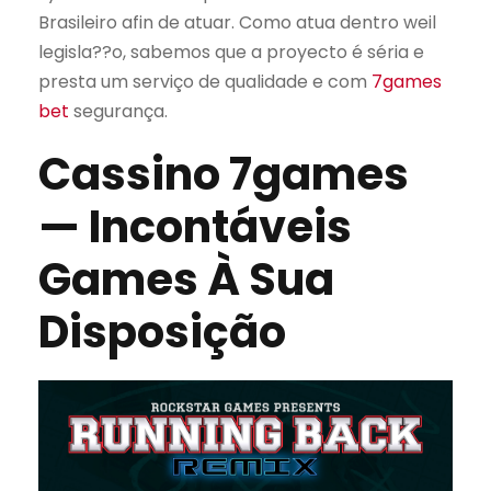
Brasileiro afin de atuar. Como atua dentro weil
legisla??o, sabemos que a proyecto é séria e
presta um serviço de qualidade e com
7games
bet
segurança.
Cassino 7games
— Incontáveis
Games À Sua
Disposição