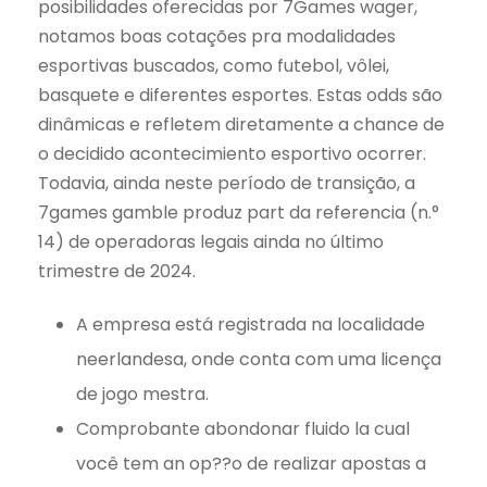
posibilidades oferecidas por 7Games wager,
notamos boas cotações pra modalidades
esportivas buscados, como futebol, vôlei,
basquete e diferentes esportes. Estas odds são
dinâmicas e refletem diretamente a chance de
o decidido acontecimiento esportivo ocorrer.
Todavia, ainda neste período de transição, a
7games gamble produz part da referencia (n.°
14) de operadoras legais ainda no último
trimestre de 2024.
A empresa está registrada na localidade
neerlandesa, onde conta com uma licença
de jogo mestra.
Comprobante abondonar fluido la cual
você tem an op??o de realizar apostas a