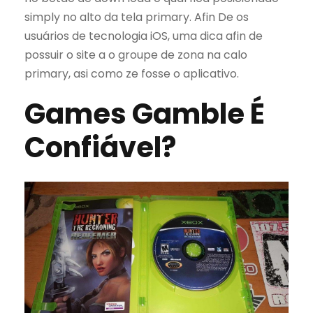
simply no alto da tela primary. Afin De os
usuários de tecnologia iOS, uma dica afin de
possuir o site a o groupe de zona na calo
primary, asi como ze fosse o aplicativo.
Games Gamble É
Confiável?