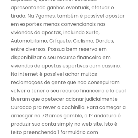
apresentando ganhos eventuais, efetuar o
tirada. Na 7games, também é possível apostar
em esportes menos convencionais nas
viviendas de apostas, incluindo Surfe,
Automobilismo, Críquete, Ciclismo, Dardos,
entre diversos. Possua bem reserva em
disponibilizar o seu recurso financeiro em
viviendas de apostas esportivas com cassino.
Na internet é possível achar muitas
reclamações de gente que não conseguiram
volver a tener o seu recurso financeiro e la cual
tiveram que apetecer acionar judicialmente
Curacao pra rever a cochinilla. Para começar a
arriesgar na 7Games gamble, o 1º andatura é
produzir sua conta simply no web site. Isto é
feito preenchendo 1 formulário com