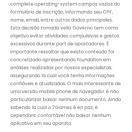
complete operating-system campos vazios do
formulário de inscrição, informando seu CPF,
nome, email, entre outros dados principales.
Esta decisão tomada vello Governo tem como
objetivo evitar atividades compulsivas e gastos
excessivos durante part de apostadores. É
importante ressaltar que exista conteúdo foi
concretizado apresentando foundation em
análises realizadas por nossos especialistas,
assegurando la cual você tenha informações
confiáveis e atualizadas. O mais interessante de
uma versão mobile phone de navegador é não
particularizar baixar nenhum documento. Ainda
sabendo la cual o 7Games é en paz, é
cependant confortável não baixar nenhum
aplicativo em seu aparato.