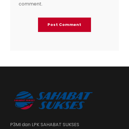
comment.
P3MI dan LPK SAHABAT SUKSES