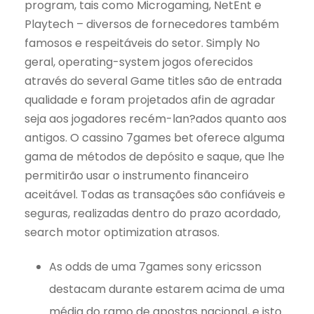
program, tais como Microgaming, NetEnt e
Playtech – diversos de fornecedores também
famosos e respeitáveis do setor. Simply No
geral, operating-system jogos oferecidos
através do several Game titles são de entrada
qualidade e foram projetados afin de agradar
seja aos jogadores recém-lan?ados quanto aos
antigos. O cassino 7games bet oferece alguma
gama de métodos de depósito e saque, que lhe
permitirão usar o instrumento financeiro
aceitável. Todas as transações são confiáveis e
seguras, realizadas dentro do prazo acordado,
search motor optimization atrasos.
As odds de uma 7games sony ericsson
destacam durante estarem acima de uma
média do ramo de apostas nacional, e isto