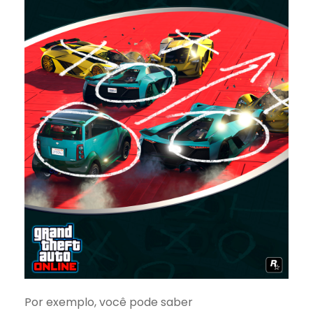
Por exemplo, você pode saber