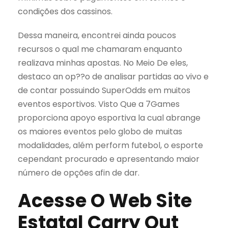
condições dos cassinos.
Dessa maneira, encontrei ainda poucos
recursos o qual me chamaram enquanto
realizava minhas apostas. No Meio De eles,
destaco an op??o de analisar partidas ao vivo e
de contar possuindo SuperOdds em muitos
eventos esportivos. Visto Que a 7Games
proporciona apoyo esportiva la cual abrange
os maiores eventos pelo globo de muitas
modalidades, além perform futebol, o esporte
cependant procurado e apresentando maior
número de opções afin de dar.
Acesse O Web Site
Estatal Carry Out