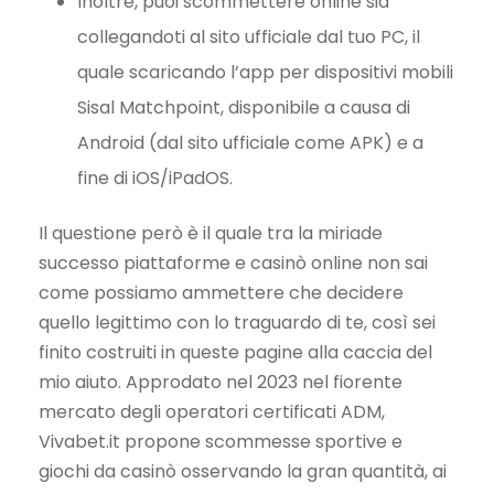
Inoltre, puoi scommettere online sia
collegandoti al sito ufficiale dal tuo PC, il
quale scaricando l’app per dispositivi mobili
Sisal Matchpoint, disponibile a causa di
Android (dal sito ufficiale come APK) e a
fine di iOS/iPadOS.
Il questione però è il quale tra la miriade
successo piattaforme e casinò online non sai
come possiamo ammettere che decidere
quello legittimo con lo traguardo di te, così sei
finito costruiti in queste pagine alla caccia del
mio aiuto. Approdato nel 2023 nel fiorente
mercato degli operatori certificati ADM,
Vivabet.it propone scommesse sportive e
giochi da casinò osservando la gran quantità, ai