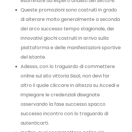
esaminate da esperti analisti del settore.
Queste promozioni sono costruiti in grado
di alterare molto generalmente a seconda
del arco successo tempo stagionale, dei
innovativi giochi costruiti in arrivo sulla
piattaforma e delle manifestazioni sportive
del istante.
Adesso, con lo traguardo di commettere
online sul sito vittoria Sisal, non devi far
altro il quale cliccare in altezza su Accedi e
impiegare le credenziali disegnate
osservando la fase successo spacco
successo incontro con lo traguardo di
autenticarti.