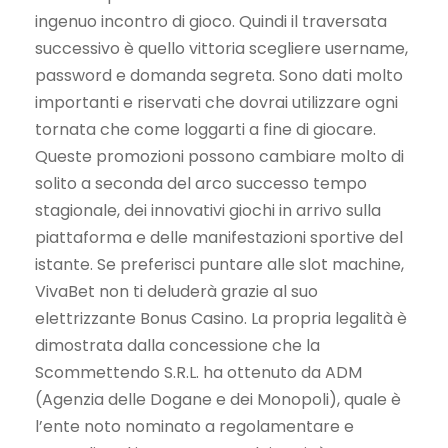
ingenuo incontro di gioco. Quindi il traversata
successivo è quello vittoria scegliere username,
password e domanda segreta. Sono dati molto
importanti e riservati che dovrai utilizzare ogni
tornata che come loggarti a fine di giocare.
Queste promozioni possono cambiare molto di
solito a seconda del arco successo tempo
stagionale, dei innovativi giochi in arrivo sulla
piattaforma e delle manifestazioni sportive del
istante. Se preferisci puntare alle slot machine,
VivaBet non ti deluderà grazie al suo
elettrizzante Bonus Casino. La propria legalità è
dimostrata dalla concessione che la
Scommettendo S.R.L. ha ottenuto da ADM
(Agenzia delle Dogane e dei Monopoli), quale è
l’ente noto nominato a regolamentare e