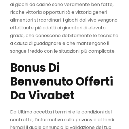
ai giochi da casinò sono veramente ben fatte,
ricche vittoria opportunità e vittoria generi
alimentari straordinari. I giochi dal vivo vengono
effettuate più adatti ai giocatori di elevato
grado, che conoscono debitamente le tecniche
a causa di guadagnare e che mantengono il
sangue freddo con le situazioni più complicate.
Bonus Di
Benvenuto Offerti
Da Vivabet
Da Ultimo accetta i termini e le condizioni del
contratto, l’informativa sulla privacy e attendi
l’email il quale annuncia la validazione del tuo