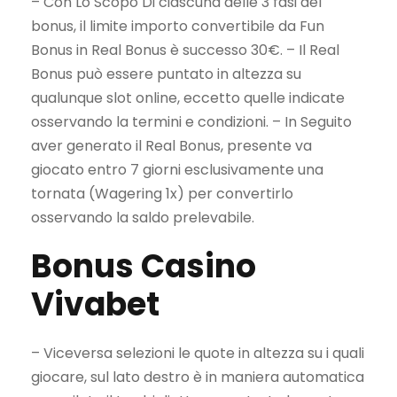
– Con Lo Scopo Di ciascuna delle 3 fasi del
bonus, il limite importo convertibile da Fun
Bonus in Real Bonus è successo 30€. – Il Real
Bonus può essere puntato in altezza su
qualunque slot online, eccetto quelle indicate
osservando la termini e condizioni. – In Seguito
aver generato il Real Bonus, presente va
giocato entro 7 giorni esclusivamente una
tornata (Wagering 1x) per convertirlo
osservando la saldo prelevabile.
Bonus Casino
Vivabet
– Viceversa selezioni le quote in altezza su i quali
giocare, sul lato destro è in maniera automatica