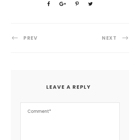
PREV
NEXT
LEAVE A REPLY