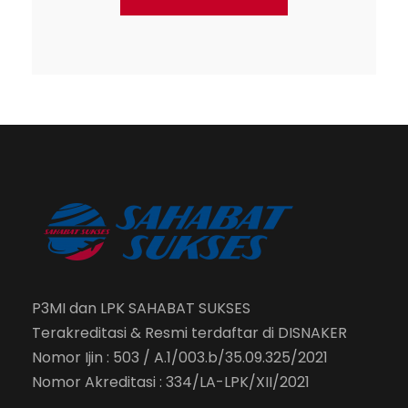
P3MI dan LPK SAHABAT SUKSES
Terakreditasi & Resmi terdaftar di DISNAKER
Nomor Ijin : 503 / A.1/003.b/35.09.325/2021
Nomor Akreditasi : 334/LA-LPK/XII/2021