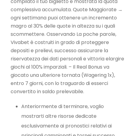
compilato il tuo biglietto e mostrata la quota
complessiva accumulata. Quote Maggiorate →
ogni settimana puoi ottenere un incremento
magro al 30% delle quote in altezza su i quali
scommettere. Osservando La poche parole,
Vivabet è costruiti in grado di proteggere
depositi e prelievi, successo assicurare la
riservatezza dei dati personali e vittoria elargire
giochi al 100% imparziali. – Il Real Bonus va
giocato una ulteriore tornata (Wagering 1x),
entro 7 giorni, con lo traguardo di esserci
convertito in saldo prelevabile.
Anteriormente di terminare, voglio
mostrarti altre risorse dedicate
esclusivamente ai pronostici relativi ai
principali campionati e tornei successo