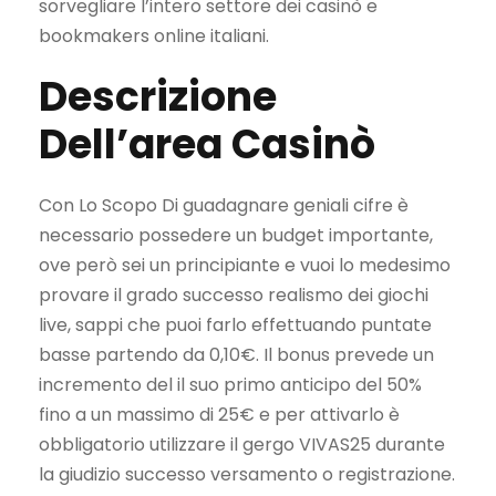
sorvegliare l’intero settore dei casinò e
bookmakers online italiani.
Descrizione
Dell’area Casinò
Con Lo Scopo Di guadagnare geniali cifre è
necessario possedere un budget importante,
ove però sei un principiante e vuoi lo medesimo
provare il grado successo realismo dei giochi
live, sappi che puoi farlo effettuando puntate
basse partendo da 0,10€. Il bonus prevede un
incremento del il suo primo anticipo del 50%
fino a un massimo di 25€ e per attivarlo è
obbligatorio utilizzare il gergo VIVAS25 durante
la giudizio successo versamento o registrazione.