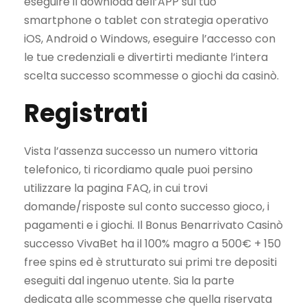
eseguire il download dell’APP sul tuo
smartphone o tablet con strategia operativo
iOS, Android o Windows, eseguire l’accesso con
le tue credenziali e divertirti mediante l’intera
scelta successo scommesse o giochi da casinò.
Registrati
Vista l’assenza successo un numero vittoria
telefonico, ti ricordiamo quale puoi persino
utilizzare la pagina FAQ, in cui trovi
domande/risposte sul conto successo gioco, i
pagamenti e i giochi. Il Bonus Benarrivato Casinò
successo VivaBet ha il 100% magro a 500€ + 150
free spins ed è strutturato sui primi tre depositi
eseguiti dal ingenuo utente. Sia la parte
dedicata alle scommesse che quella riservata