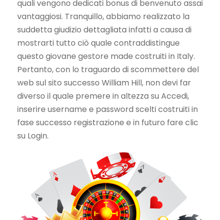
quali vengono dedicati bonus di benvenuto assai
vantaggiosi. Tranquillo, abbiamo realizzato la
suddetta giudizio dettagliata infatti a causa di
mostrarti tutto ciò quale contraddistingue
questo giovane gestore made costruiti in Italy.
Pertanto, con lo traguardo di scommettere del
web sul sito successo William Hill, non devi far
diverso il quale premere in altezza su Accedi,
inserire username e password scelti costruiti in
fase successo registrazione e in futuro fare clic
su Login.