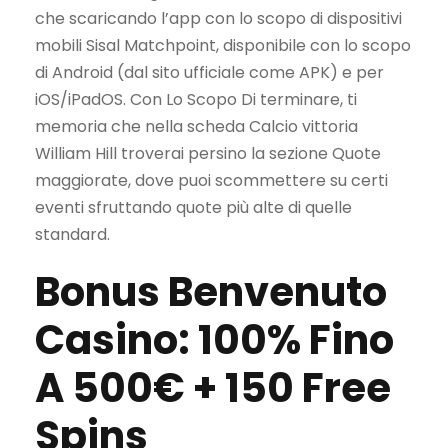
che scaricando l’app con lo scopo di dispositivi
mobili Sisal Matchpoint, disponibile con lo scopo
di Android (dal sito ufficiale come APK) e per
iOS/iPadOS. Con Lo Scopo Di terminare, ti
memoria che nella scheda Calcio vittoria
William Hill troverai persino la sezione Quote
maggiorate, dove puoi scommettere su certi
eventi sfruttando quote più alte di quelle
standard.
Bonus Benvenuto
Casino: 100% Fino
A 500€ + 150 Free
Spins