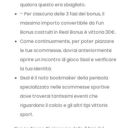
qualora questo era sbagliato.
– Per ciascuna delle 3 fasi del bonus, il
massimo importo convertibile da Fun
Bonus costruiti in Real Bonus è vittoria 30€.
Come continuamente, per poter piazzare
le tue scommesse, dovrai anteriormente
aprire un incontro di gioco Sisal e verificare
la tua identità.
Sisal è il noto bookmaker della penisola
specializzato nelle scommesse sportive
dove troverai tantissimi eventi che
riguardano il calcio e gli altri tipi vittoria
sport.