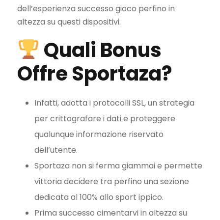
dell’esperienza successo gioco perfino in
altezza su questi dispositivi.
Quali Bonus
Offre Sportaza?
Infatti, adotta i protocolli SSL, un strategia
per crittografare i dati e proteggere
qualunque informazione riservato
dell’utente.
Sportaza non si ferma giammai e permette
vittoria decidere tra perfino una sezione
dedicata al 100% allo sport ippico.
Prima successo cimentarvi in altezza su