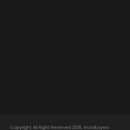
Copyright All Right Reserved 2018, GoodLayers