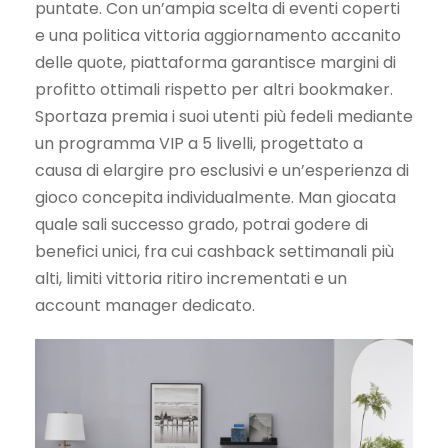
puntate. Con un’ampia scelta di eventi coperti
e una politica vittoria aggiornamento accanito
delle quote, piattaforma garantisce margini di
profitto ottimali rispetto per altri bookmaker.
Sportaza premia i suoi utenti più fedeli mediante
un programma VIP a 5 livelli, progettato a
causa di elargire pro esclusivi e un’esperienza di
gioco concepita individualmente. Man giocata
quale sali successo grado, potrai godere di
benefici unici, fra cui cashback settimanali più
alti, limiti vittoria ritiro incrementati e un
account manager dedicato.