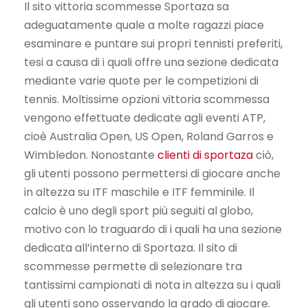
Il sito vittoria scommesse Sportaza sa
adeguatamente quale a molte ragazzi piace
esaminare e puntare sui propri tennisti preferiti,
tesi a causa di i quali offre una sezione dedicata
mediante varie quote per le competizioni di
tennis. Moltissime opzioni vittoria scommessa
vengono effettuate dedicate agli eventi ATP,
cioè Australia Open, US Open, Roland Garros e
Wimbledon. Nonostante
clienti di sportaza
ciò,
gli utenti possono permettersi di giocare anche
in altezza su ITF maschile e ITF femminile. Il
calcio è uno degli sport più seguiti al globo,
motivo con lo traguardo di i quali ha una sezione
dedicata all’interno di Sportaza. Il sito di
scommesse permette di selezionare tra
tantissimi campionati di nota in altezza su i quali
gli utenti sono osservando la grado di giocare.