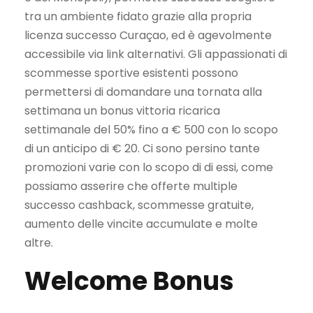
tra un ambiente fidato grazie alla propria
licenza successo Curaçao, ed è agevolmente
accessibile via link alternativi. Gli appassionati di
scommesse sportive esistenti possono
permettersi di domandare una tornata alla
settimana un bonus vittoria ricarica
settimanale del 50% fino a € 500 con lo scopo
di un anticipo di € 20. Ci sono persino tante
promozioni varie con lo scopo di di essi, come
possiamo asserire che offerte multiple
successo cashback, scommesse gratuite,
aumento delle vincite accumulate e molte
altre.
Welcome Bonus