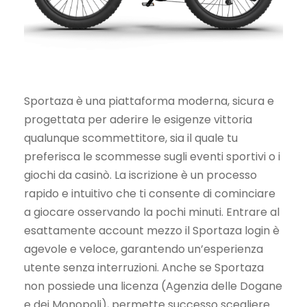
Sportaza è una piattaforma moderna, sicura e
progettata per aderire le esigenze vittoria
qualunque scommettitore, sia il quale tu
preferisca le scommesse sugli eventi sportivi o i
giochi da casinò. La iscrizione è un processo
rapido e intuitivo che ti consente di cominciare
a giocare osservando la pochi minuti. Entrare al
esattamente account mezzo il Sportaza login è
agevole e veloce, garantendo un’esperienza
utente senza interruzioni. Anche se Sportaza
non possiede una licenza (Agenzia delle Dogane
e dei Monopoli), permette successo scegliere