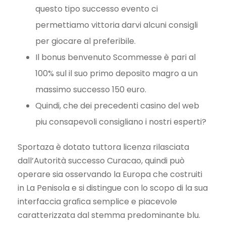
questo tipo successo evento ci
permettiamo vittoria darvi alcuni consigli
per giocare al preferibile.
Il bonus benvenuto Scommesse è pari al
100% sul il suo primo deposito magro a un
massimo successo 150 euro.
Quindi, che dei precedenti casino del web
piu consapevoli consigliano i nostri esperti?
Sportaza è dotato tuttora licenza rilasciata
dall’Autorità successo Curacao, quindi può
operare sia osservando la Europa che costruiti
in La Penisola e si distingue con lo scopo di la sua
interfaccia graﬁca semplice e piacevole
caratterizzata dal stemma predominante blu.