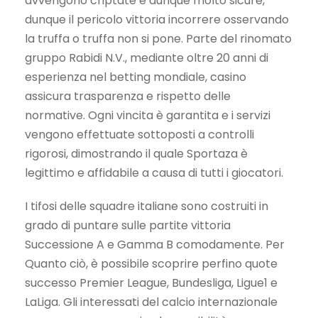
avvengono criptate e dunque molto sicure,
dunque il pericolo vittoria incorrere osservando
la truffa o truffa non si pone. Parte del rinomato
gruppo Rabidi N.V., mediante oltre 20 anni di
esperienza nel betting mondiale, casino
assicura trasparenza e rispetto delle
normative. Ogni vincita è garantita e i servizi
vengono effettuate sottoposti a controlli
rigorosi, dimostrando il quale Sportaza è
legittimo e affidabile a causa di tutti i giocatori.
I tifosi delle squadre italiane sono costruiti in
grado di puntare sulle partite vittoria
Successione A e Gamma B comodamente. Per
Quanto ciò, è possibile scoprire perfino quote
successo Premier League, Bundesliga, Ligue1 e
LaLiga. Gli interessati del calcio internazionale