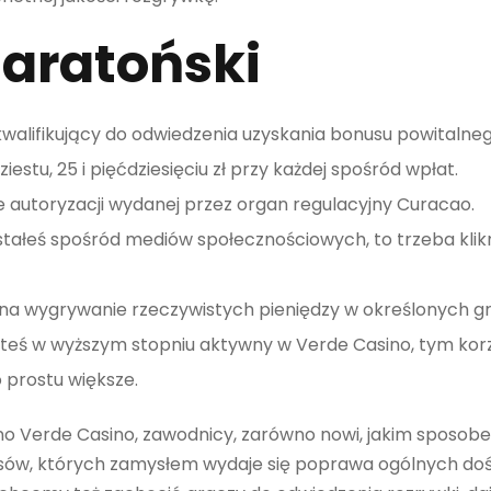
aratoński
walifikujący do odwiedzenia uzyskania bonusu powitalneg
iestu, 25 i pięćdziesięciu zł przy każdej spośród wpłat.
e autoryzacji wydanej przez organ regulacyjny Curacao.
stałeś spośród mediów społecznościowych, to trzeba klik
na wygrywanie rzeczywistych pieniędzy w określonych g
steś w wyższym stopniu aktywny w Verde Casino, tym kor
 prostu większe.
o Verde Casino, zawodnicy, zarówno nowi, jakim sposobem
sów, których zamysłem wydaje się poprawa ogólnych do