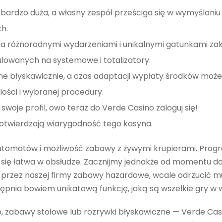
t bardzo duża, a własny zespół prześciga się w wymyślani
h.
wia różnorodnymi wydarzeniami i unikalnymi gatunkami za
lowanych na systemowe i totalizatory.
 błyskawicznie, a czas adaptacji wypłaty środków może s
lości i wybranej procedury.
swoje profil, owo teraz do Verde Casino zaloguj się!
potwierdzają wiarygodność tego kasyna.
tomatów i możliwość zabawy z żywymi krupierami. Progra
 się łatwa w obsłudze. Zacznijmy jednakże od momentu do
rzez naszej firmy zabawy hazardowe, wcale odrzucić mus
ępnia bowiem unikatową funkcję, jaką są wszelkie gry w w
, zabawy stołowe lub rozrywki błyskawiczne — Verde Casi