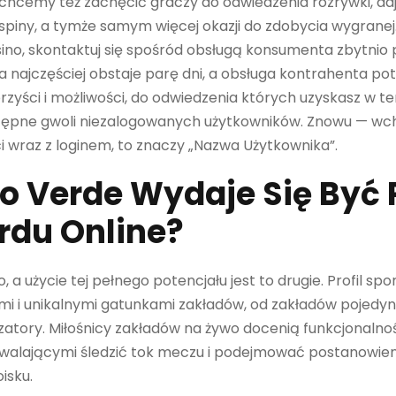
hcemy też zachęcić graczy do odwiedzenia rozrywki, da
spiny, a tymże samym więcej okazji do zdobycia wygrane
sino, skontaktuj się spośród obsługą konsumenta zbytnio
a najczęściej obstaje parę dni, a obsługa kontrahenta po
zyści i możliwości, do odwiedzenia których uzyskasz w t
ępne gwoli niezalogowanych użytkowników. Znowu — wcho
 wraz z loginem, to znaczy „Nazwa Użytkownika”.
o Verde Wydaje Się Być
rdu Online?
 a użycie tej pełnego potencjału jest to drugie. Profil sp
i i unikalnymi gatunkami zakładów, od zakładów pojed
zatory. Miłośnicy zakładów na żywo docenią funkcjonalno
zwalającymi śledzić tok meczu i podejmować postanowie
isku.