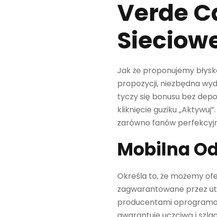
Verde C
Sieciow
Jak że proponujemy błyska
propozycji, niezbędna wyd
tyczy się bonusu bez dep
kliknięcie guziku „Aktywuj
zarówno fanów perfekcyjn
Mobilna Od
Określa to, że możemy of
zagwarantowane przez uta
producentami oprogramowa
gwarantuje uczciwą i szla