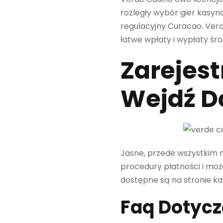
rozległy wybór gier kasyn
regulacyjny Curacao. Verd
łatwe wpłaty i wypłaty śr
Zarejest
Wejdź D
Jasne, przede wszystkim m
procedury płatności i moż
dostępne są na stronie ka
Faq Dotycz