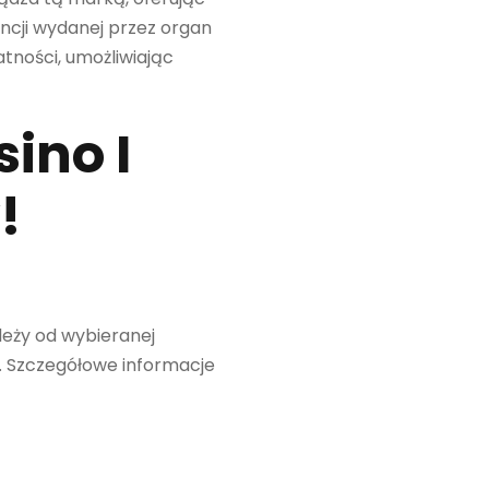
encji wydanej przez organ
tności, umożliwiając
ino I
!
leży od wybieranej
h. Szczegółowe informacje