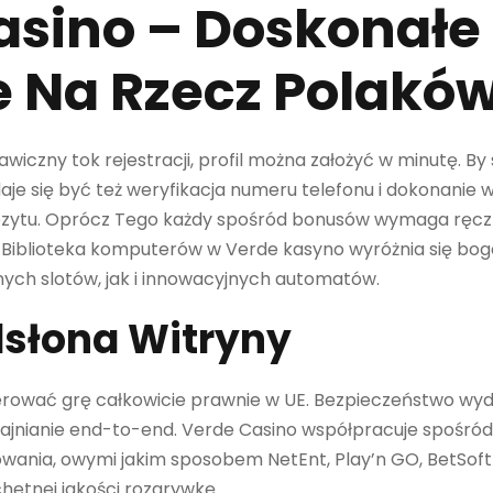
asino – Doskonałe
e Na Rzecz Polakó
wiczny tok rejestracji, profil można założyć w minutę. B
aje się być też weryfikacja numeru telefonu i dokonanie 
ozytu. Oprócz Tego każdy spośród bonusów wymaga ręczn
”. Biblioteka komputerów w Verde kasyno wyróżnia się bog
ych slotów, jak i innowacyjnych automatów.
słona Witryny
erować grę całkowicie prawnie w UE. Bezpieczeństwo wyd
jnianie end-to-end. Verde Casino współpracuje spośró
nia, owymi jakim sposobem NetEnt, Play’n GO, BetSoft i
chetnej jakości rozgrywkę.