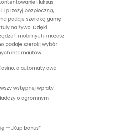
ontentowanie i luksus
 i przeżyj bezpieczną,
orma podaje szeroką gamę
uły na żywo. Dzięki
rządzeń mobilnych, możesz
ino podaje szeroki wybór
nych internautów.
 Casino, a automaty owo
ąwszy wstępnej wpłaty.
świadczy o ogromnym
ię — „Kup bonus”.