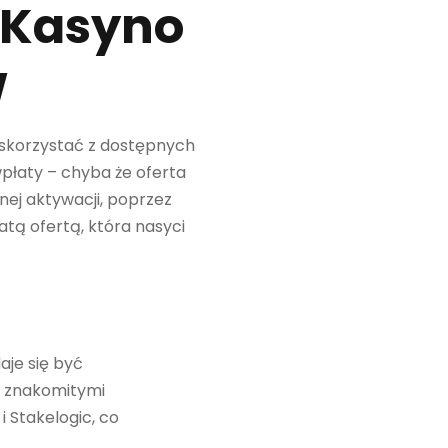
 Kasyno
w
y skorzystać z dostępnych
wpłaty – chyba że oferta
ej aktywacji, poprzez
atą ofertą, która nasyci
aje się być
d znakomitymi
 Stakelogic, co