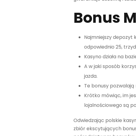
Bonus M
Najmniejszy depozyt k
odpowiednio 25, trzydz
Kasyno działa na bazi
A w jaki sposób korzy
jazda.
Te bonusy pozwalają 
Krótko mówiąc, im je
lojalnościowego są po
Odwiedzając polskie kasyn
zbiór ekscytujących bonu