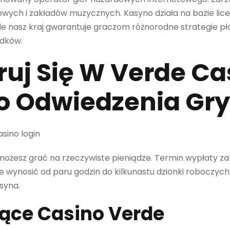
owych i zakładów muzycznych. Kasyno działa na bazie lic
e nasz kraj gwarantuje graczom różnorodne strategie pła
odków.
ruj Się W Verde Cas
o Odwiedzenia Gry
ożesz grać na rzeczywiste pieniądze. Termin wypłaty za
e wynosić od paru godzin do kilkunastu dzionki roboczyc
syna.
ące Casino Verde