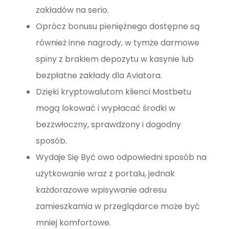
zakładów na serio.
Oprócz bonusu pieniężnego dostępne są
również inne nagrody, w tymże darmowe
spiny z brakiem depozytu w kasynie lub
bezpłatne zakłady dla Aviatora.
Dzięki kryptowalutom klienci Mostbetu
mogą lokować i wypłacać środki w
bezzwłoczny, sprawdzony i dogodny
sposób.
Wydaje Się Być owo odpowiedni sposób na
użytkowanie wraz z portalu, jednak
każdorazowe wpisywanie adresu
zamieszkamia w przeglądarce może być
mniej komfortowe.