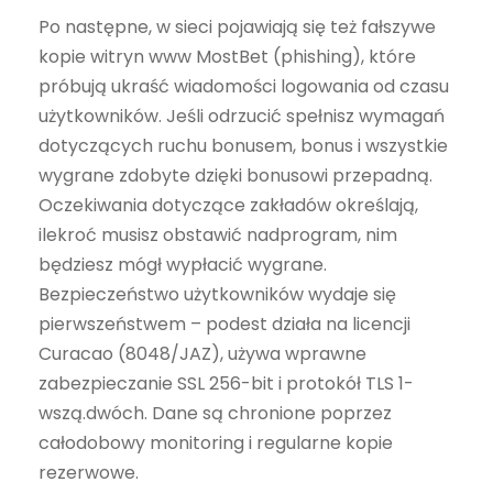
Po następne, w sieci pojawiają się też fałszywe
kopie witryn www MostBet (phishing), które
próbują ukraść wiadomości logowania od czasu
użytkowników. Jeśli odrzucić spełnisz wymagań
dotyczących ruchu bonusem, bonus i wszystkie
wygrane zdobyte dzięki bonusowi przepadną.
Oczekiwania dotyczące zakładów określają,
ilekroć musisz obstawić nadprogram, nim
będziesz mógł wypłacić wygrane.
Bezpieczeństwo użytkowników wydaje się
pierwszeństwem – podest działa na licencji
Curacao (8048/JAZ), używa wprawne
zabezpieczanie SSL 256-bit i protokół TLS 1-
wszą.dwóch. Dane są chronione poprzez
całodobowy monitoring i regularne kopie
rezerwowe.