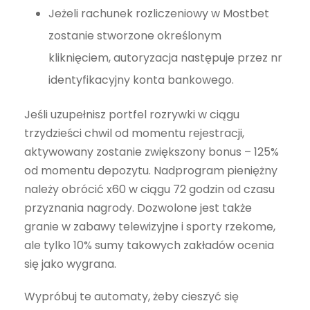
Jeżeli rachunek rozliczeniowy w Mostbet
zostanie stworzone określonym
kliknięciem, autoryzacja następuje przez nr
identyfikacyjny konta bankowego.
Jeśli uzupełnisz portfel rozrywki w ciągu
trzydzieści chwil od momentu rejestracji,
aktywowany zostanie zwiększony bonus – 125%
od momentu depozytu. Nadprogram pieniężny
należy obrócić x60 w ciągu 72 godzin od czasu
przyznania nagrody. Dozwolone jest także
granie w zabawy telewizyjne i sporty rzekome,
ale tylko 10% sumy takowych zakładów ocenia
się jako wygrana.
Wypróbuj te automaty, żeby cieszyć się