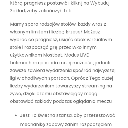
którą pragniesz postawić i kliknij na Wybuduj
Zakład, żeby zakończyć tok.
Mamy sporo rodzajów stołów, każdy wraz z
własnym limitem i liczbą krzeseł. Możesz
wybrać co pragniesz, usiąść obok wirtualnym
stole i rozpocząć grę przeciwko innym
użytkownikom Mostbet. Modus LIVE
bukmachera posiada mniej możności, jednak
zawsze zawiera wydarzenia spośród najwyższej
ligi w chodliwych sportach. Oprócz Tego dużej
liczby wydarzeniom towarzyszy streaming na
żywo, dzięki czemu obstawiający mogą
obstawiać zakłady podczas oglądania meczu.
Jest To świetna szansa, aby przetestować
mechanikę zabawy zanim rozpoczęciem