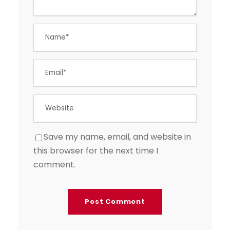
Save my name, email, and website in
this browser for the next time I
comment.