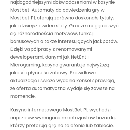
najdogodniejszymi doświadczeniami w kasynie
Mostbet. Automaty do odwiedzenia gry w
Mostbet PL oferują zarówno doskonałe tytuły,
jak i dzisiejsze wideo sloty. Gracze mogą cieszyć
się różnorodnością motywów, funkcji
bonusowych a także interesujących jackpotów.
Dzięki współpracy z renomowanymi
deweloperami, danymi jak NetEnt i
Microgaming, kasyno gwarantuje najwyższą
jakość i płynność zabawy. Prawidłowe
aktualizacje i świeże wydania konsol sprawiają,
że oferta automatyczna wydaje się zawsze na
momencie.
Kasyno internetowego MostBet PL wychodzi
naprzeciw wymaganiom entuzjastów hazardu,
którzy preferują grę na telefonie lub tablecie.