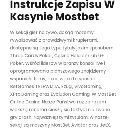
Instrukcje Zapisu W
Kasynie Mostbet
W sekcji gier na żywo, dokąd możemy
rywalizować z prawdziwymi krupierami,
dostępne są tego typu tytuły jakim sposobem
Three Cards Poker, Casino Hold’em lub 6+
Poker. Wśród liderów w branży konsol live i
oprogramowania planszowego znajdziemy
wspaniałe firmy, takie w jaki to sposób
BetGames TELEWIZJA, Ezugi, VivoGaming,
XProGaming oraz Evolution Gaming. W MostBet
Online Casino Nasze Państwo raz za razem
większą renomą cieszą się faktycznie zwane
gry crash. Najważniejszymi tytułami w naszej
sekcji są maszyny MostBet Aviator oraz JetX.