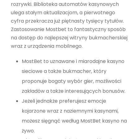
rozrywki. Biblioteka automatów kasynowych
ulega stałym aktualizacjom, a pierwotnego
cyfra przekracza już piętnasty tysięcy tytułów.
Zastosowanie Mostbet to fantastyczny sposób
na dostęp do najlepszej witryny bukmacherskiej
wraz z urządzenia mobilnego.
MostBet to uznawane i miarodajne kasyno
sieciowe a także bukmacher, który
proponuje bogaty wybór gier, możliwości
zakładów a także interesujących bonusów.
Jeżeli jednakże preferujesz emocje
kojarzone wraz z naziemnymi kasynami,
możesz sięgnąć według MostBet kasyno na
żywo.