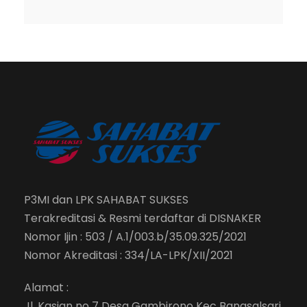
P3MI dan LPK SAHABAT SUKSES
Terakreditasi & Resmi terdaftar di DISNAKER
Nomor Ijin : 503 / A.1/003.b/35.09.325/2021
Nomor Akreditasi : 334/LA-LPK/XII/2021
Alamat :
Jl. Kasian no 7 Desa Gambirono Kec Bangsalsari