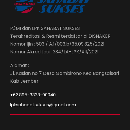
P3MI dan LPK SAHABAT SUKSES
Terakreditasi & Resmi terdaftar di DISNAKER
Nomor Ijin : 503 / A.1/003.b/35.09.325/2021
Nomor Akreditasi : 334/LA-LPK/XII/2021
Alamat :
Jl. Kasian no 7 Desa Gambirono Kec Bangsalsari
Kab Jember.
+62 895-3338-00040
lpksahabatsukses@gmail.com