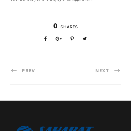
0
SHARES
PREV
NEXT