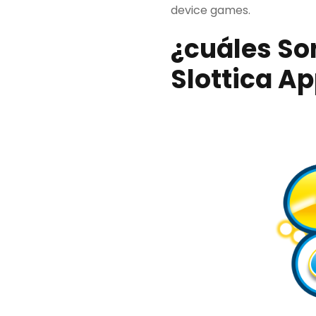
device games.
¿cuáles Son
Slottica A