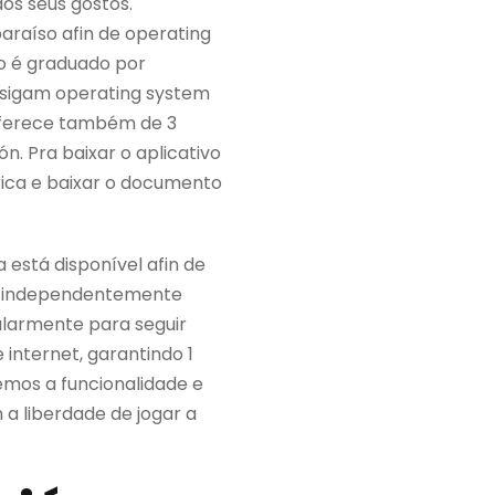
os seus gostos.
araíso afin de operating
no é graduado por
 sigam operating system
 oferece também de 3
n. Pra baixar o aplicativo
ottica e baixar o documento
 está disponível afin de
l, independentemente
ularmente para seguir
internet, garantindo 1
emos a funcionalidade e
 a liberdade de jogar a