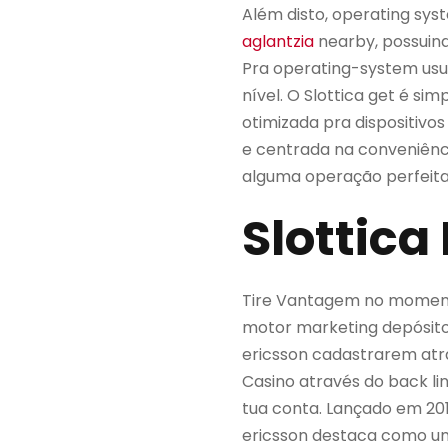
Além disto, operating sy
aglantzia
nearby, possuin
Pra operating-system usuá
nível. O Slottica get é si
otimizada pra dispositivo
e centrada na conveniênci
alguma operação perfeit
Slottica
Tire Vantagem no momento
motor marketing depósito!
ericsson cadastrarem atra
Casino através do back li
tua conta. Lançado em 201
ericsson destaca como um