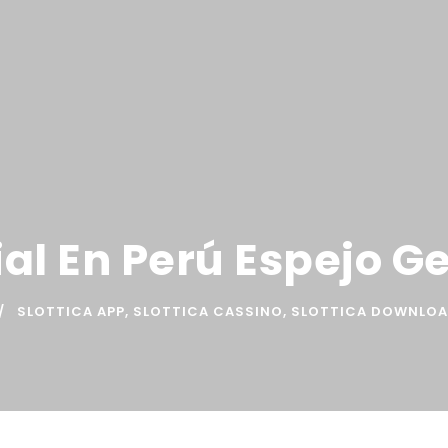
ial En Perú Espejo G
SLOTTICA APP
,
SLOTTICA CASSINO
,
SLOTTICA DOWNLO