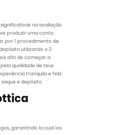
ignificativas na avaliação
deve produzir uma conta
sar por 1 procedimento de
depósito utilizando o 2
gos afin de começar a
pela qualidade de teus
periência tranquila e feliz
 saque e depósito.
ttica
gos, garantindo la cual los