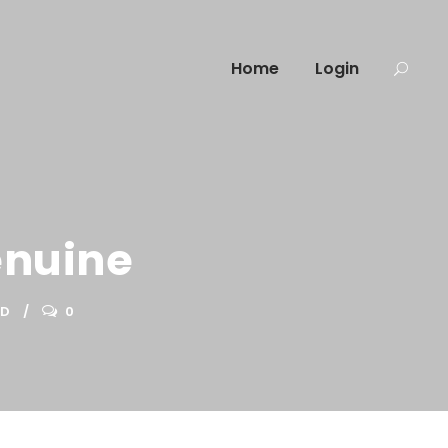
Home
Login
enuine
AD
0