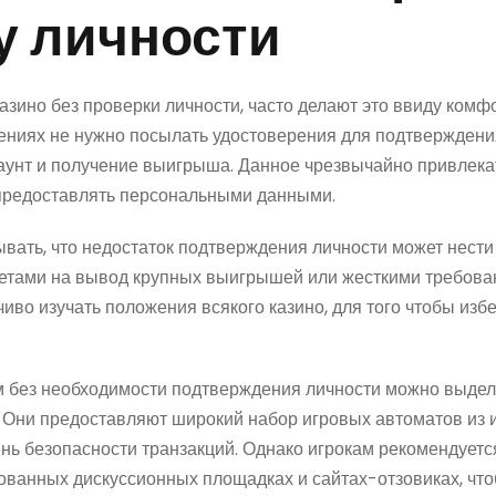
у личности
казино без проверки личности, часто делают это ввиду комф
ениях не нужно посылать удостоверения для подтверждения
аунт и получение выигрыша. Данное чрезвычайно привлекат
 предоставлять персональными данными.
ывать, что недостаток подтверждения личности может нести
претами на вывод крупных выигрышей или жесткими требов
иво изучать положения всякого казино, для того чтобы из
 без необходимости подтверждения личности можно выдел
. Они предоставляют широкий набор игровых автоматов из 
нь безопасности транзакций. Однако игрокам рекомендуется
ованных дискуссионных площадках и сайтах-отзовиках, что