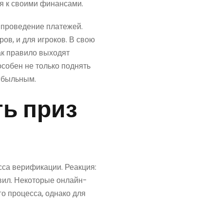
я к своими финансами.
 проведение платежей.
ов, и для игроков. В свою
ак правило выходят
собен не только поднять
рибыльным.
ть приз
сса верификации. Реакция:
вил. Некоторые онлайн-
о процесса, однако для