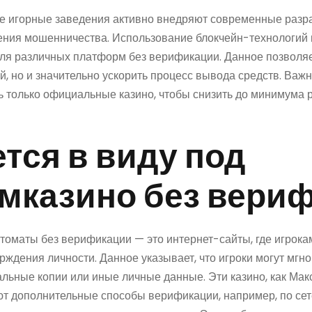
кие игорные заведения активно внедряют современные разр
ения мошенничества. Использование блокчейн-технологий
ля различных платформ без верификации. Данное позволяет
, но и значительно ускорить процесс вывода средств. Важн
 только официальные казино, чтобы снизить до минимума р
тся в виду под
мказино без вери
томаты без верификации — это интернет-сайты, где игрока
ждения личности. Данное указывает, что игроки могут мгно
льные копии или иные личные данные. Эти казино, как Ма
ют дополнительные способы верификации, например, по се