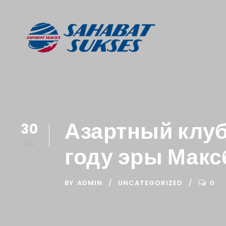
Азартный клуб
30
JUL
году эры Макс
BY
ADMIN
UNCATEGORIZED
0