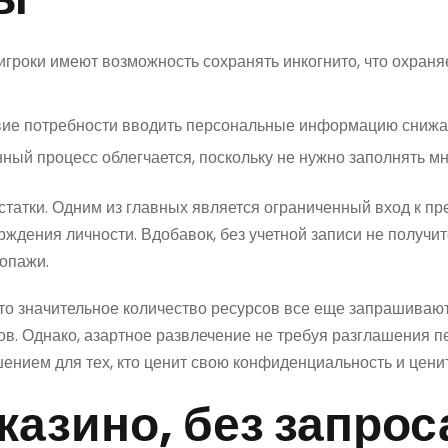
гроки имеют возможность сохранять инкогнито, что охраня
твие потребности вводить персональные информацию снижае
нный процесс облегчается, поскольку не нужно заполнять м
статки. Одним из главных является ограниченный вход к пр
ждения личности. Вдобавок, без учетной записи не получит
опажи.
что значительное количество ресурсов все еще запрашиваю
ов. Однако, азартное развлечение не требуя разглашения
нием для тех, кто ценит свою конфиденциальность и ценит
казино, без запрос