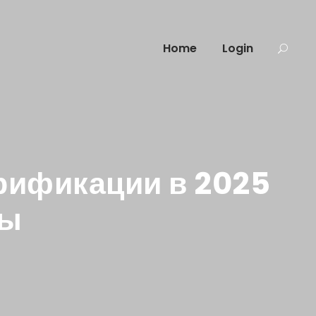
Home
Login
рификации в 2025
ты