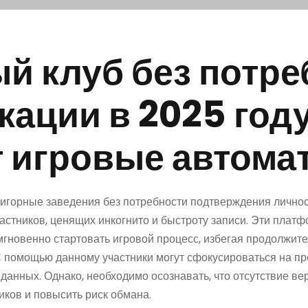
й клуб без потре
ации в 2025 год
 игровые автома
 игорные заведения без потребности подтверждения личнос
астников, ценящих инкогнито и быстроту записи. Эти плат
 мгновенно стартовать игровой процесс, избегая продолжи
 помощью данному участники могут сфокусироваться на пр
 данных. Однако, необходимо осознавать, что отсутствие в
иков и повысить риск обмана.