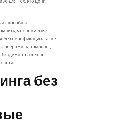
во для тех, кто ценит
ики способны
помнить, что неимение
я без верификации, такие
барьерами на гэмблинг,
еобходимо тщательно
сности.
инга без
вые